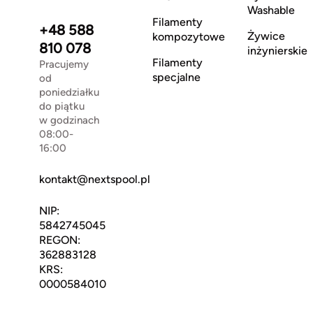
Washable
Filamenty
+48 588
Żywice
kompozytowe
810 078
inżynierskie
Filamenty
Pracujemy
specjalne
od
poniedziałku
do piątku
w godzinach
08:00-
16:00
kontakt@nextspool.pl
NIP:
5842745045
REGON:
362883128
KRS:
0000584010