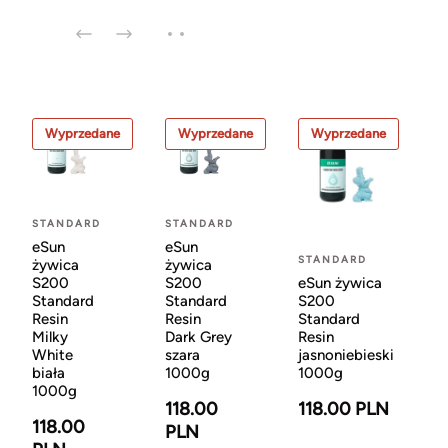
Wyprzedane
Wyprzedane
Wyprzedane
STANDARD
STANDARD
eSun
eSun
STANDARD
żywica
żywica
eSun żywica
S200
S200
S200
Standard
Standard
Standard
Resin
Resin
Resin
Milky
Dark Grey
jasnoniebieski
White
szara
1000g
biała
1000g
1000g
118.00 PLN
118.00
118.00
PLN