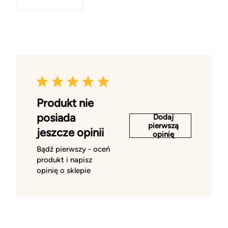
Produkt nie
posiada
Dodaj
pierwszą
jeszcze opinii
opinię
Bądź pierwszy - oceń
produkt i napisz
opinię o sklepie