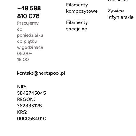
Filamenty
+48 588
Żywice
kompozytowe
810 078
inżynierskie
Filamenty
Pracujemy
specjalne
od
poniedziałku
do piątku
w godzinach
08:00-
16:00
kontakt@nextspool.pl
NIP:
5842745045
REGON:
362883128
KRS:
0000584010