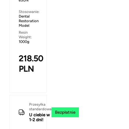
eSUN
Stosowanie:
Dental
Restoration
Model
Resin
Weight:
1000g
218.50
PLN
Przesyłka
standardowa
Bezpłatnie
U ciebie w
1-2 dni!