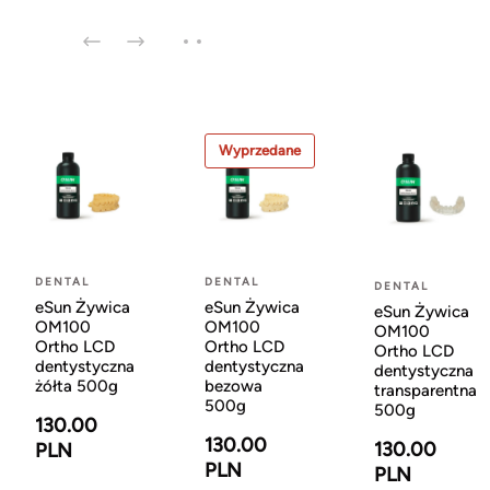
Wyprzedane
DENTAL
DENTAL
DENTAL
eSun Żywica
eSun Żywica
eSun Żywica
OM100
OM100
OM100
Ortho LCD
Ortho LCD
Ortho LCD
dentystyczna
dentystyczna
dentystyczna
żółta 500g
bezowa
transparentna
500g
500g
130.00
130.00
130.00
PLN
PLN
PLN