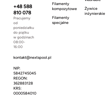
Filamenty
+48 588
Żywice
kompozytowe
810 078
inżynierskie
Filamenty
Pracujemy
specjalne
od
poniedziałku
do piątku
w godzinach
08:00-
16:00
kontakt@nextspool.pl
NIP:
5842745045
REGON:
362883128
KRS:
0000584010