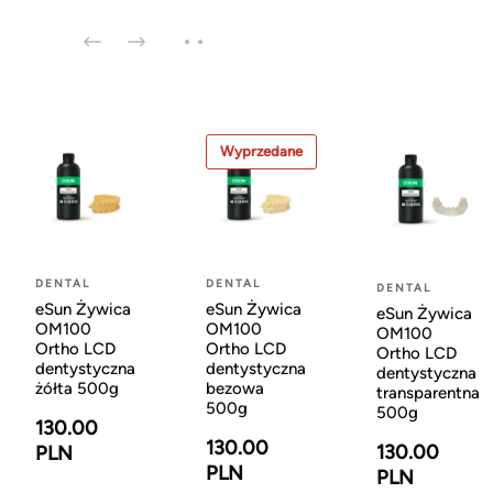
Wyprzedane
DENTAL
DENTAL
DENTAL
eSun Żywica
eSun Żywica
eSun Żywica
OM100
OM100
OM100
Ortho LCD
Ortho LCD
Ortho LCD
dentystyczna
dentystyczna
dentystyczna
żółta 500g
bezowa
transparentna
500g
500g
130.00
130.00
130.00
PLN
PLN
PLN