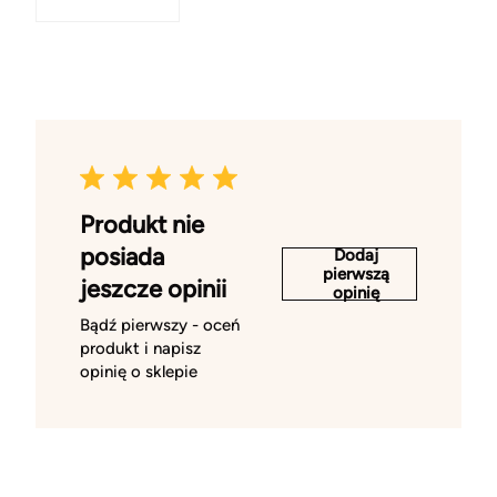
Produkt nie
posiada
Dodaj
pierwszą
jeszcze opinii
opinię
Bądź pierwszy - oceń
produkt i napisz
opinię o sklepie