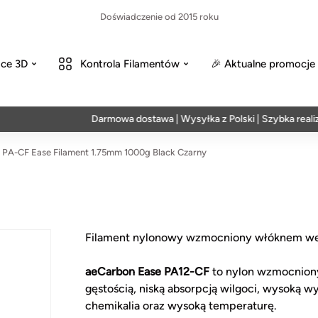
Doświadczenie od 2015 roku
ce 3D
Kontrola Filamentów
🎉 Aktualne promocje
Darmowa dostawa | Wysyłka z Polski | Szybka realizacj
PA-CF Ease Filament 1.75mm 1000g Black Czarny
Filament nylonowy wzmocniony włóknem 
aeCarbon Ease PA12-CF
to nylon wzmocniony
gęstością, niską absorpcją wilgoci, wysoką w
chemikalia oraz wysoką temperaturę.