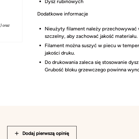
Dysz rubinowych
Dodatkowe informacje
 oraz
Nieużyty filament należy przechowywać w 
szczelny, aby zachować jakość materiału.
Filament można suszyć w piecu w temper
jakości druku.
Do drukowania zaleca się stosowanie dysz
Grubość bloku grzewczego powinna wynos
Dodaj pierwszą opinię