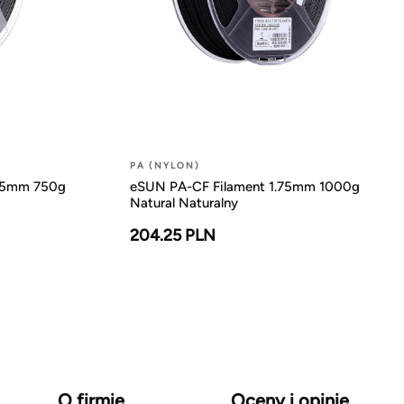
PA (NYLON)
.75mm 750g
eSUN PA-CF Filament 1.75mm 1000g
Natural Naturalny
204.25 PLN
O firmie
Oceny i opinie