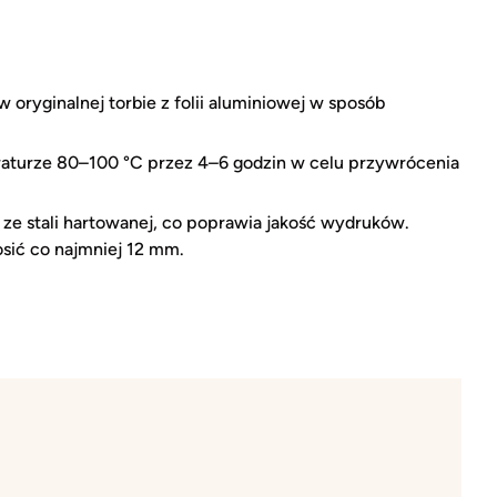
oryginalnej torbie z folii aluminiowej w sposób
aturze 80–100 °C przez 4–6 godzin w celu przywrócenia
 ze stali hartowanej, co poprawia jakość wydruków.
ić co najmniej 12 mm.