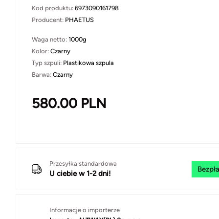
Kod produktu:
6973090161798
Producent:
PHAETUS
Waga netto:
1000g
Kolor:
Czarny
Typ szpuli:
Plastikowa szpula
Barwa:
Czarny
580.00
PLN
Przesyłka standardowa
Bezpła
U ciebie w 1-2 dni!
Informacje o importerze