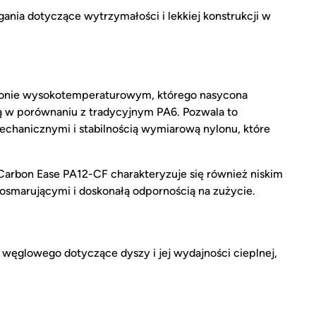
gania dotyczące wytrzymałości i lekkiej konstrukcji w
lonie wysokotemperaturowym, którego nasycona
ątą w porównaniu z tradycyjnym PA6. Pozwala to
chanicznymi i stabilnością wymiarową nylonu, które
Carbon Ease PA12-CF charakteryzuje się również niskim
osmarującymi i doskonałą odpornością na zużycie.
węglowego dotyczące dyszy i jej wydajności cieplnej,