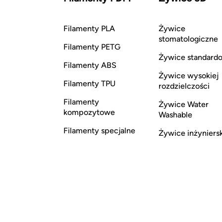
Filamenty PLA
Żywice
stomatologiczne
Filamenty PETG
Żywice standard
Filamenty ABS
Żywice wysokiej
Filamenty TPU
rozdzielczości
Filamenty
Żywice Water
kompozytowe
Washable
Filamenty specjalne
Żywice inżyniers