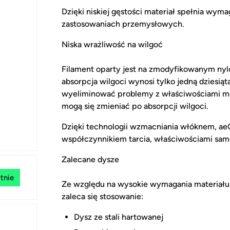
Dzięki niskiej gęstości materiał spełnia wyma
zastosowaniach przemysłowych.
Niska wrażliwość na wilgoć
Filament oparty jest na zmodyfikowanym ny
absorpcja wilgoci wynosi tylko jedną dziesi
wyeliminować problemy z właściwościami me
mogą się zmieniać po absorpcji wilgoci.
Dzięki technologii wzmacniania włóknem, ae
współczynnikiem tarcia, właściwościami sam
Zalecane dysze
tnie
Ze względu na wysokie wymagania materiału 
zaleca się stosowanie:
Dysz ze stali hartowanej