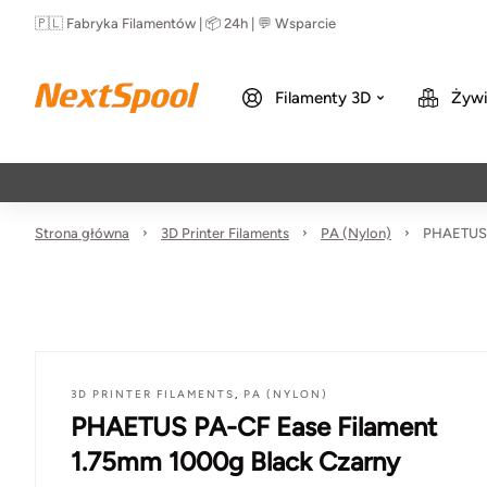
🇵🇱 Fabryka Filamentów | 📦 24h | 💬 Wsparcie
Filamenty 3D
Żywi
Strona główna
3D Printer Filaments
PA (Nylon)
PHAETUS 
3D PRINTER FILAMENTS
,
PA (NYLON)
PHAETUS PA-CF Ease Filament
1.75mm 1000g Black Czarny