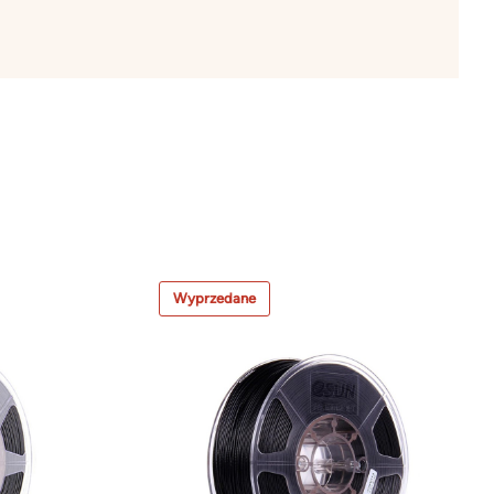
Wyprzedane