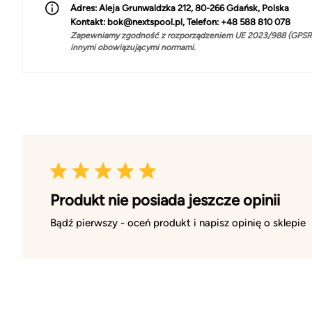
Adres:
Aleja Grunwaldzka 212, 80-266 Gdańsk, Polska
Kontakt:
bok@nextspool.pl, Telefon: +48 588 810 078
Zapewniamy zgodność z rozporządzeniem UE 2023/988 (GPSR)
innymi obowiązującymi normami.
Produkt nie posiada jeszcze opinii
Bądź pierwszy - oceń produkt i napisz opinię o sklepie