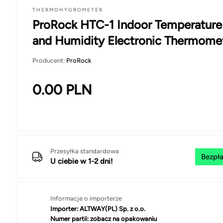
THERMOHYGROMETER
ProRock HTC-1 Indoor Temperature
and Humidity Electronic Thermome
Producent:
ProRock
0.00
PLN
Przesyłka standardowa
Bezpła
U ciebie w 1-2 dni!
Informacje o importerze
Importer:
ALTWAY(PL) Sp. z o.o.
Numer partii:
zobacz na opakowaniu