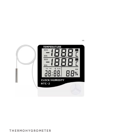
THERMOHYGROMETER