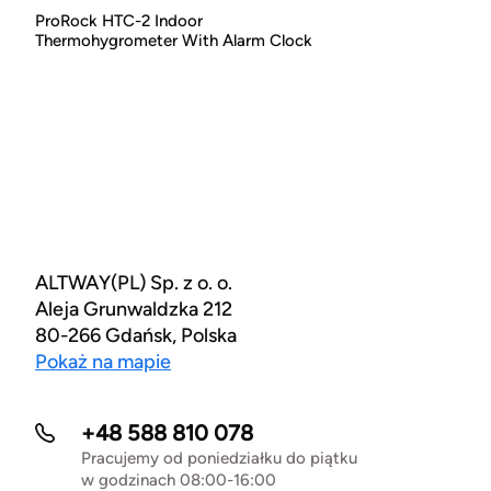
ProRock HTC-2 Indoor
Thermohygrometer With Alarm Clock
ALTWAY(PL) Sp. z o. o.
Aleja Grunwaldzka 212
80-266 Gdańsk, Polska
Pokaż na mapie
+48 588 810 078
Pracujemy od poniedziałku do piątku
w godzinach 08:00-16:00