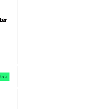
ter
tnie