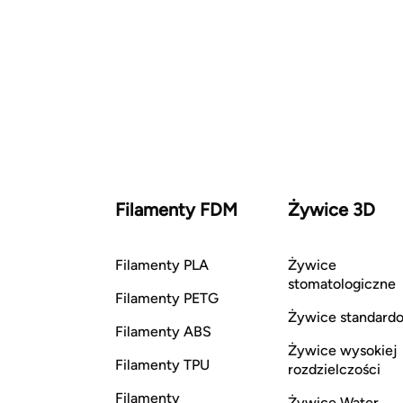
Filamenty FDM
Żywice 3D
Filamenty PLA
Żywice
stomatologiczne
Filamenty PETG
Żywice standard
Filamenty ABS
Żywice wysokiej
Filamenty TPU
rozdzielczości
Filamenty
Żywice Water