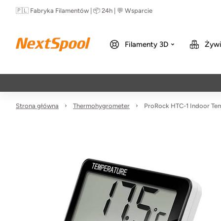
🇵🇱 Fabryka Filamentów | 📦 24h | 💬 Wsparcie
Filamenty 3D
Żywi
Strona główna
Thermohygrometer
ProRock HTC-1 Indoor Tem