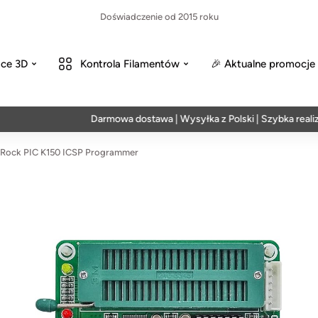
Doświadczenie od 2015 roku
ce 3D
Kontrola Filamentów
🎉 Aktualne promocje
Darmowa dostawa | Wysyłka z Polski | Szybka realizacja
Rock PIC K150 ICSP Programmer