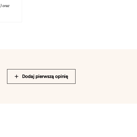
 oraz
Dodaj pierwszą opinię