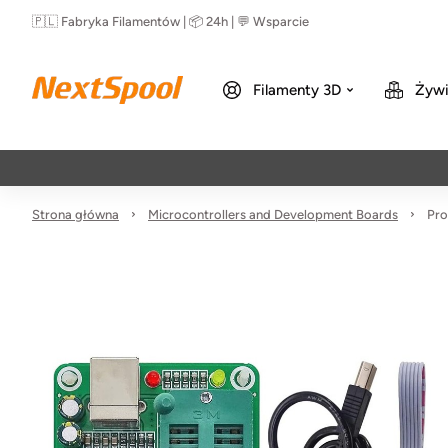
🇵🇱 Fabryka Filamentów | 📦 24h | 💬 Wsparcie
Filamenty 3D
Żywi
Strona główna
Microcontrollers and Development Boards
Pro