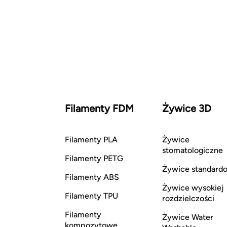
Filamenty FDM
Żywice 3D
Filamenty PLA
Żywice
stomatologiczne
Filamenty PETG
Żywice standard
Filamenty ABS
Żywice wysokiej
Filamenty TPU
rozdzielczości
Filamenty
Żywice Water
kompozytowe