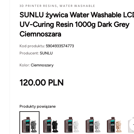
3D PRINTER RESINS
,
WATER WASHABLE
SUNLU żywica Water Washable LC
UV-Curing Resin 1000g Dark Grey
Ciemnoszara
Kod produktu:
5904933574773
Producent:
SUNLU
Kolor:
Ciemnoszary
120.00
PLN
Produkty powiązane