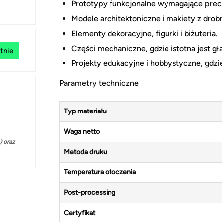
Prototypy funkcjonalne wymagające precy
Modele architektoniczne i makiety z drob
Elementy dekoracyjne, figurki i biżuteria.
Części mechaniczne, gdzie istotna jest g
tnie
Projekty edukacyjne i hobbystyczne, gdzie
Parametry techniczne
Typ materiału
Waga netto
 oraz
Metoda druku
Temperatura otoczenia
Post-processing
Certyfikat