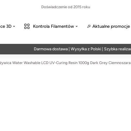
Doświadczenie od 2015 roku
ce 3D
Kontrola Filamentów
🎉 Aktualne promocje
Darmowa dostawa | Wysyłka z Polski | Szybka realizacja w
ywica Water Washable LCD UV-Curing Resin 1000g Dark Grey Ciemnoszara