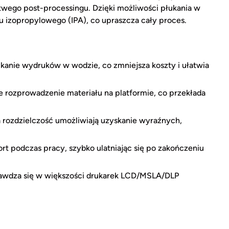
wego post-processingu. Dzięki możliwości płukania w
u izopropylowego (IPA), co upraszcza cały proces.
anie wydruków w wodzie, co zmniejsza koszty i ułatwia
ozprowadzenie materiału na platformie, co przekłada
a rozdzielczość umożliwiają uzyskanie wyraźnych,
t podczas pracy, szybko ulatniając się po zakończeniu
wdza się w większości drukarek LCD/MSLA/DLP