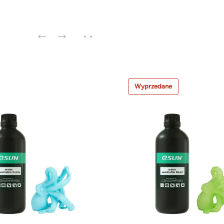
Wyprzedane