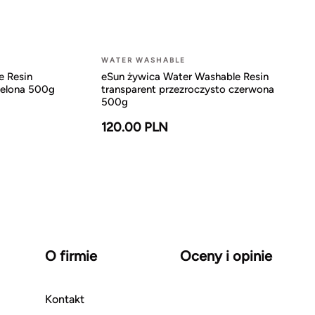
WATER WASHABLE
e Resin
eSun żywica Water Washable Resin
ielona 500g
transparent przezroczysto czerwona
500g
120.00 PLN
O firmie
Oceny i opinie
Kontakt