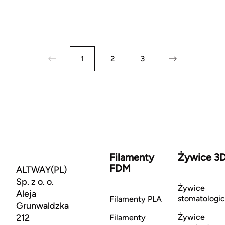
1
2
3
Filamenty
Żywice 3
FDM
ALTWAY(PL)
Sp. z o. o.
Żywice
Aleja
stomatologi
Filamenty PLA
Grunwaldzka
212
Żywice
Filamenty