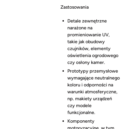
Zastosowania
Detale zewnętrzne
narażone na
promieniowanie UV,
takie jak obudowy
czujników, elementy
oświetlenia ogrodowego
czy osłony kamer.
Prototypy przemysłowe
wymagające neutralnego
koloru i odporności na
warunki atmosferyczne,
np. makiety urządzeń
czy modele
funkcjonalne.
Komponenty
motoryzacyjne, w tym