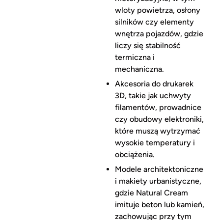
wloty powietrza, osłony
silników czy elementy
wnętrza pojazdów, gdzie
liczy się stabilność
termiczna i
mechaniczna.
Akcesoria do drukarek
3D, takie jak uchwyty
filamentów, prowadnice
czy obudowy elektroniki,
które muszą wytrzymać
wysokie temperatury i
obciążenia.
Modele architektoniczne
i makiety urbanistyczne,
gdzie Natural Cream
imituje beton lub kamień,
zachowując przy tym