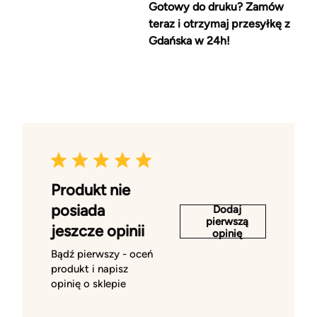
Gotowy do druku? Zamów
teraz i otrzymaj przesyłkę z
Gdańska w 24h!
Produkt nie
posiada
Dodaj
pierwszą
jeszcze opinii
opinię
Bądź pierwszy - oceń
produkt i napisz
opinię o sklepie