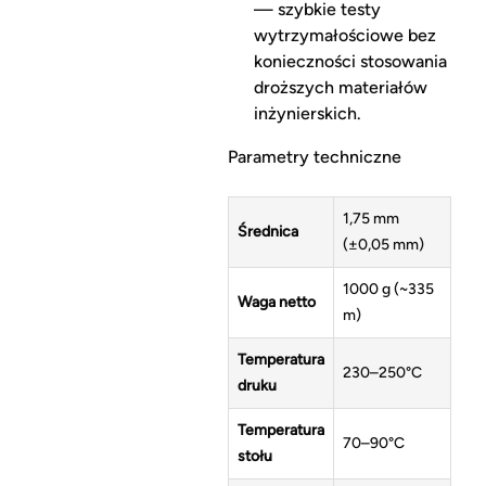
— szybkie testy
wytrzymałościowe bez
konieczności stosowania
droższych materiałów
inżynierskich.
Parametry techniczne
1,75 mm
Średnica
(±0,05 mm)
1000 g (~335
Waga netto
m)
Temperatura
230–250°C
druku
Temperatura
70–90°C
stołu