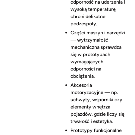
odporność na uderzenia i
wysoką temperaturę
chroni delikatne
podzespoły.
Części maszyn i narzędzi
— wytrzymałość
mechaniczna sprawdza
się w prototypach
wymagających
odporności na
obciążenia.
Akcesoria
motoryzacyjne — np.
uchwyty, wsporniki czy
elementy wnętrza
pojazdów, gdzie liczy się
trwałość i estetyka.
Prototypy funkcjonalne