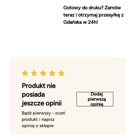
Gotowy do druku? Zamów
teraz i otrzymaj przesyłkę z
Gdańska w 24h!
Produkt nie
posiada
Dodaj
pierwszą
jeszcze opinii
opinię
Bądź pierwszy - oceń
produkt i napisz
opinię o sklepie