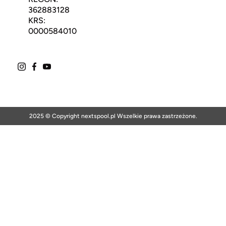
362883128
KRS:
0000584010