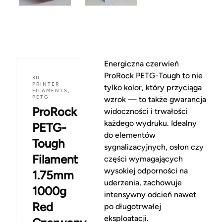
Energiczna czerwień
ProRock PETG-Tough to nie
3D
PRINTER
tylko kolor, który przyciąga
FILAMENTS
,
PETG
wzrok — to także gwarancja
ProRock
widoczności i trwałości
każdego wydruku. Idealny
PETG-
do elementów
Tough
sygnalizacyjnych, osłon czy
Filament
części wymagających
wysokiej odporności na
1.75mm
uderzenia, zachowuje
1000g
intensywny odcień nawet
Red
po długotrwałej
eksploatacji.