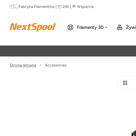
🇵🇱 Fabryka Filamentów | 📦 24h | 💬 Wsparcie
Filamenty 3D
Żywi
Strona główna
Accessories