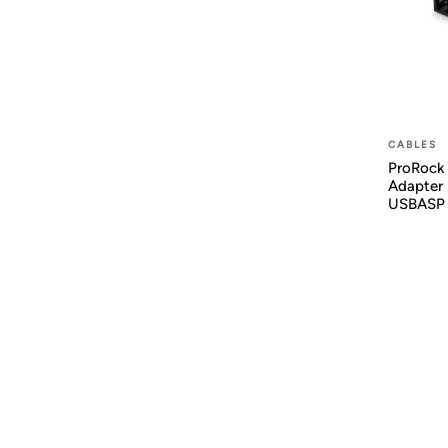
CABLES
ProRock 
Adapter
USBASP