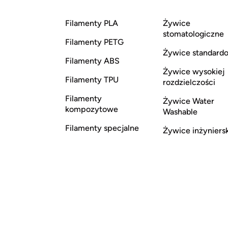
Filamenty PLA
Żywice
stomatologiczne
Filamenty PETG
Żywice standard
Filamenty ABS
Żywice wysokiej
Filamenty TPU
rozdzielczości
Filamenty
Żywice Water
kompozytowe
Washable
Filamenty specjalne
Żywice inżyniers