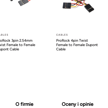
ABLES
CABLES
roRock 3pin 2.54mm
ProRock 4pin Twist
wist Female to Female
Female to Female Dupont
upont Cable
Cable
O firmie
Oceny i opinie