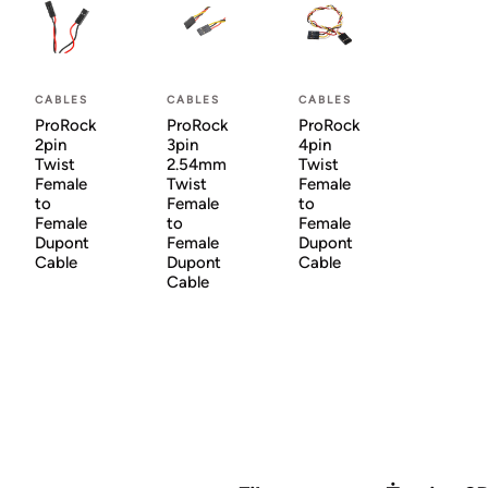
CABLES
CABLES
CABLES
ProRock
ProRock
ProRock
2pin
3pin
4pin
Twist
2.54mm
Twist
Female
Twist
Female
to
Female
to
Female
to
Female
Dupont
Female
Dupont
Cable
Dupont
Cable
Cable