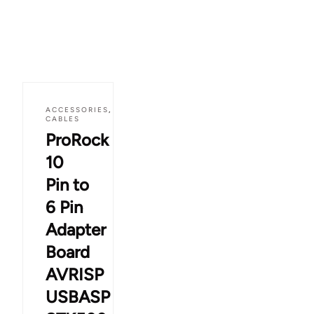
ACCESSORIES
,
CABLES
ProRock
10
Pin to
6 Pin
Adapter
Board
AVRISP
USBASP