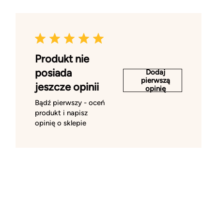
Produkt nie
posiada
Dodaj
pierwszą
jeszcze opinii
opinię
Bądź pierwszy - oceń
produkt i napisz
opinię o sklepie