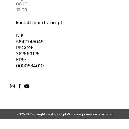
08:00-
16:00
kontakt@nextspool.pl
NIP:
5842745045
REGON:
362883128
KRS:
0000584010