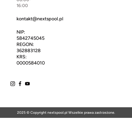
16:00
kontakt@nextspool.pl
NIP:
5842745045
REGON:
362883128
KRS:
0000584010