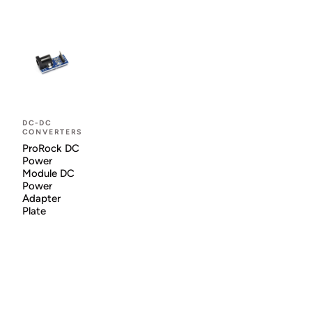
DC-DC
CONVERTERS
ProRock DC
Power
Module DC
Power
Adapter
Plate