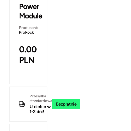
Power
Module
Producent:
ProRock
0.00
PLN
Przesyłka
standardowa
Bezpłatnie
U ciebie w
1-2 dni!