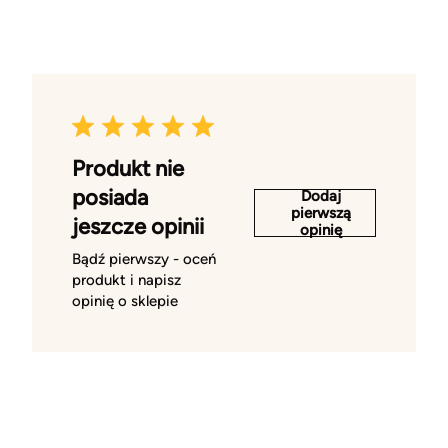
Produkt nie
posiada
Dodaj
pierwszą
jeszcze opinii
opinię
Bądź pierwszy - oceń
produkt i napisz
opinię o sklepie