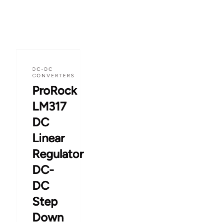
DC-DC
CONVERTERS
ProRock
LM317
DC
Linear
Regulator
DC-
DC
Step
Down