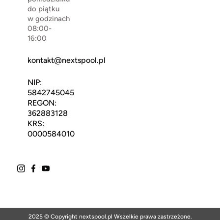
do piątku
w godzinach
08:00-
16:00
kontakt@nextspool.pl
NIP:
5842745045
REGON:
362883128
KRS:
0000584010