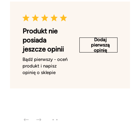
Produkt nie
posiada
Dodaj
pierwszą
jeszcze opinii
opinię
Bądź pierwszy - oceń
produkt i napisz
opinię o sklepie