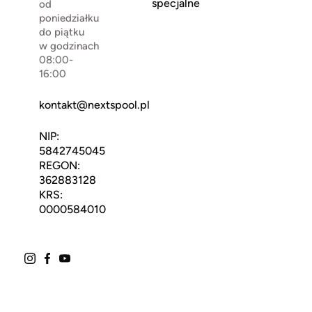
specjalne
od
poniedziałku
do piątku
w godzinach
08:00-
16:00
kontakt@nextspool.pl
NIP:
5842745045
REGON:
362883128
KRS:
0000584010