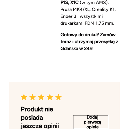
P1S, X1C
(w tym AMS),
Prusa MK4/XL, Creality K1,
Ender 3 i wszystkimi
drukarkami FDM 1,75 mm.
Gotowy do druku? Zamów
teraz i otrzymaj przesyłkę z
Gdańska w 24h!
Produkt nie
posiada
Dodaj
pierwszą
jeszcze opinii
opinię