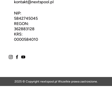
kontakt@nextspool.pl
NIP:
5842745045
REGON:
362883128
KRS:
0000584010