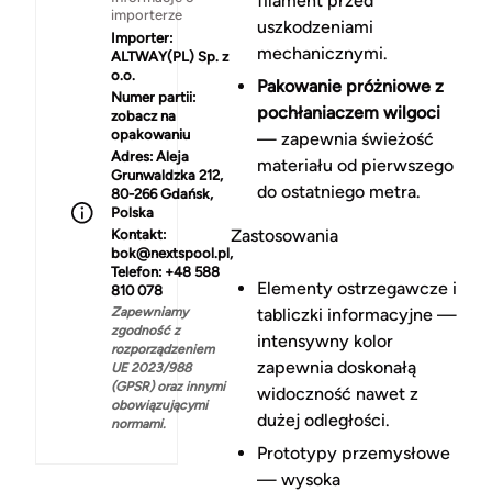
filament przed
importerze
uszkodzeniami
Importer:
mechanicznymi.
ALTWAY(PL) Sp. z
o.o.
Pakowanie próżniowe z
Numer partii:
pochłaniaczem wilgoci
zobacz na
opakowaniu
— zapewnia świeżość
Adres:
Aleja
materiału od pierwszego
Grunwaldzka 212,
do ostatniego metra.
80-266 Gdańsk,
Polska
Zastosowania
Kontakt:
bok@nextspool.pl,
Telefon: +48 588
Elementy ostrzegawcze i
810 078
Zapewniamy
tabliczki informacyjne —
zgodność z
intensywny kolor
rozporządzeniem
zapewnia doskonałą
UE 2023/988
(GPSR) oraz innymi
widoczność nawet z
obowiązującymi
dużej odległości.
normami.
Prototypy przemysłowe
— wysoka