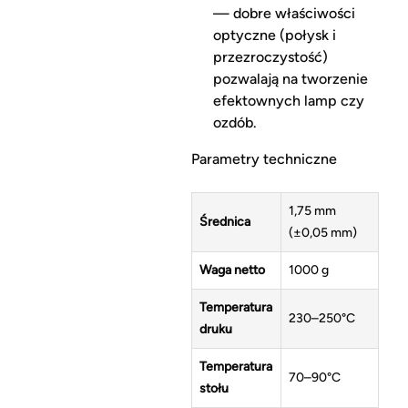
— dobre właściwości
optyczne (połysk i
przezroczystość)
pozwalają na tworzenie
efektownych lamp czy
ozdób.
Parametry techniczne
1,75 mm
Średnica
(±0,05 mm)
Waga netto
1000 g
Temperatura
230–250°C
druku
Temperatura
70–90°C
stołu