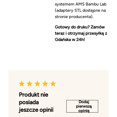
systemem AMS Bambu Lab
(adaptery STL dostępne na
stronie producenta).
Gotowy do druku? Zamów
teraz i otrzymaj przesyłkę z
Gdańska w 24h!
Produkt nie
posiada
Dodaj
pierwszą
jeszcze opinii
opinię