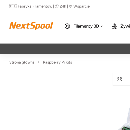
🇵🇱 Fabryka Filamentów | 📦 24h | 💬 Wsparcie
Filamenty 3D
Żywi
Strona główna
Raspberry Pi Kits