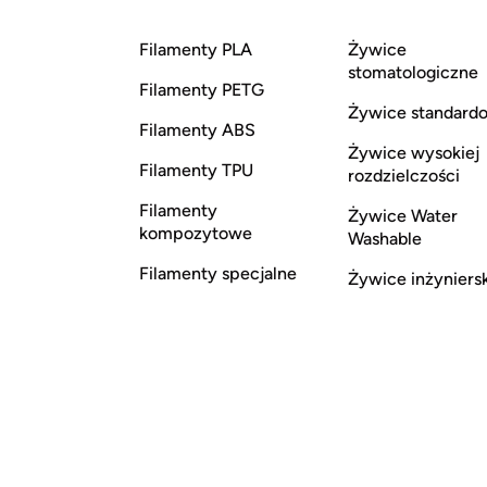
Filamenty PLA
Żywice
stomatologiczne
Filamenty PETG
Żywice standard
Filamenty ABS
Żywice wysokiej
Filamenty TPU
rozdzielczości
Filamenty
Żywice Water
kompozytowe
Washable
Filamenty specjalne
Żywice inżyniers