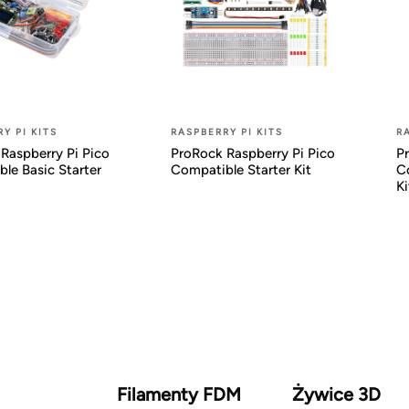
Y PI KITS
RASPBERRY PI KITS
R
Raspberry Pi Pico
ProRock Raspberry Pi Pico
P
le Basic Starter
Compatible Starter Kit
C
Ki
Filamenty FDM
Żywice 3D