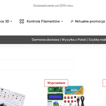
Doświadczenie od 2015 roku
ce 3D
Kontrola Filamentów
🎉 Aktualne promocje
Darmowa dostawa | Wysyłka z Polski | Szybka realiz
Wyprzedane