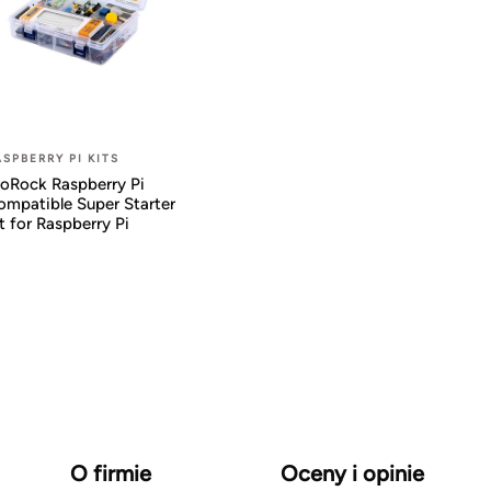
ASPBERRY PI KITS
roRock Raspberry Pi
ompatible Super Starter
t for Raspberry Pi
O firmie
Oceny i opinie