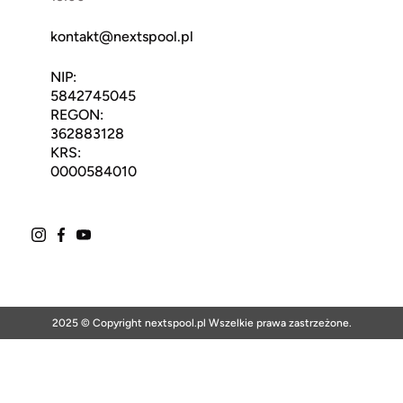
kontakt@nextspool.pl
NIP:
5842745045
REGON:
362883128
KRS:
0000584010