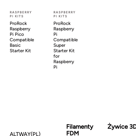
RASPBERRY
RASPBERRY
PI KITS
PI KITS
ProRock
ProRock
Raspberry
Raspberry
Pi Pico
Pi
Compatible
Compatible
Basic
Super
Starter Kit
Starter Kit
for
Raspberry
Pi
Filamenty
Żywice 3
FDM
ALTWAY(PL)