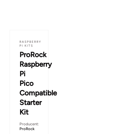
RASPBERRY
PI KITS
ProRock
Raspberry
Pi
Pico
Compatible
Starter
Kit
Producent:
ProRock