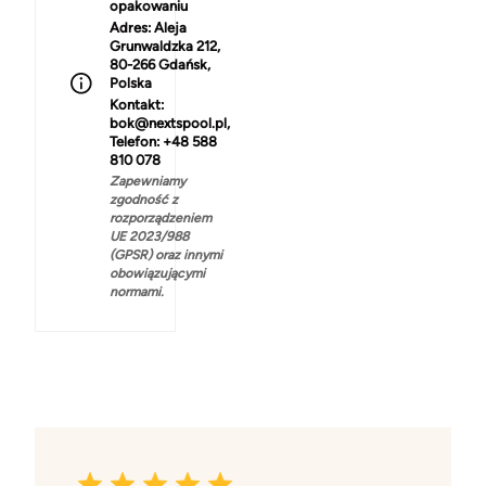
opakowaniu
Adres:
Aleja
Grunwaldzka 212,
80-266 Gdańsk,
Polska
Kontakt:
bok@nextspool.pl,
Telefon: +48 588
810 078
Zapewniamy
zgodność z
rozporządzeniem
UE 2023/988
(GPSR) oraz innymi
obowiązującymi
normami.