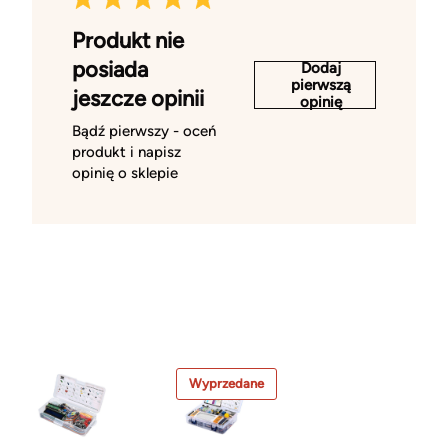
Produkt nie
posiada
Dodaj
pierwszą
jeszcze opinii
opinię
Bądź pierwszy - oceń
produkt i napisz
opinię o sklepie
Wyprzedane