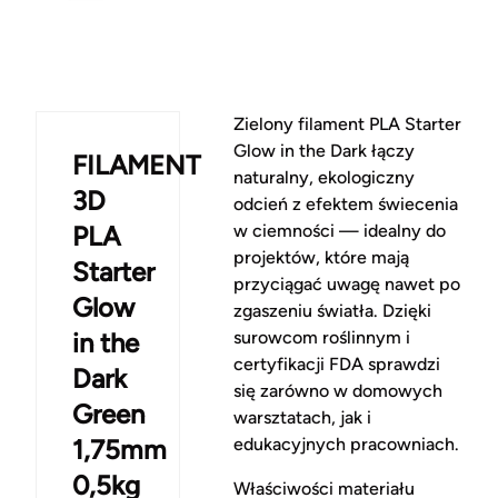
Zielony filament PLA Starter
Glow in the Dark łączy
FILAMENT
naturalny, ekologiczny
3D
odcień z efektem świecenia
PLA
w ciemności — idealny do
projektów, które mają
Starter
przyciągać uwagę nawet po
Glow
zgaszeniu światła. Dzięki
in the
surowcom roślinnym i
certyfikacji FDA sprawdzi
Dark
się zarówno w domowych
Green
warsztatach, jak i
1,75mm
edukacyjnych pracowniach.
0,5kg
Właściwości materiału