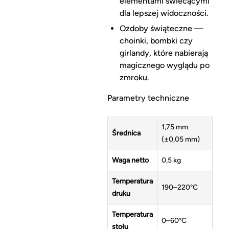
elementami świecącymi
dla lepszej widoczności.
Ozdoby świąteczne —
choinki, bombki czy
girlandy, które nabierają
magicznego wyglądu po
zmroku.
Parametry techniczne
1,75 mm
Średnica
(±0,05 mm)
Waga netto
0,5 kg
Temperatura
190–220°C
druku
Temperatura
0–60°C
stołu