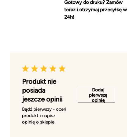
Gotowy do druku? Zamów
teraz i otrzymaj przesyłkę w
24h!
Produkt nie
posiada
Dodaj
pierwszą
jeszcze opinii
opinię
Bądź pierwszy - oceń
produkt i napisz
opinię o sklepie