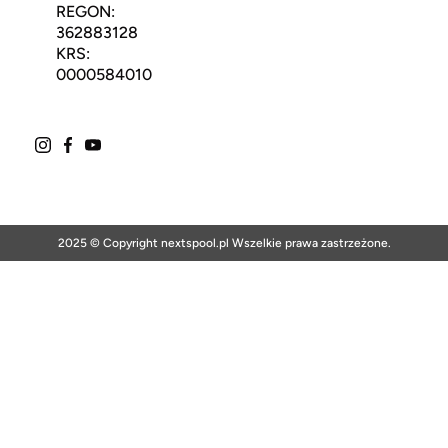
REGON:
362883128
KRS:
0000584010