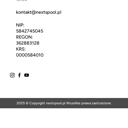
kontakt@nextspool.pl
NIP:
5842745045
REGON:
362883128
KRS:
0000584010