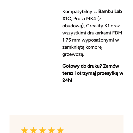
Kompatybilny z:
Bambu Lab
X1C
, Prusa MK4 (z
obudową), Creality K1 oraz
wszystkimi drukarkami FDM
1,75 mm wyposażonymi w
zamkniętą komorę
grzewczą.
Gotowy do druku? Zamów
teraz i otrzymaj przesyłkę w
24h!