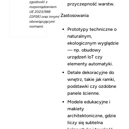
zgodność z
przyczepność warstw.
rozporządzeniem
UE 2023/988
Zastosowania
(GPSR) oraz innymi
obowiązującymi
normami.
Prototypy techniczne o
naturalnym,
ekologicznym wyglądzie
— np. obudowy
urządzeń IoT czy
elementy automatyki.
Detale dekoracyjne do
wnętrz, takie jak ramki,
podstawki czy ozdobne
panele ścienne.
Modele edukacyjne i
makiety
architektoniczne, gdzie
liczy się subtelna