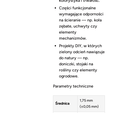
kolorystyka i trwałość.
Części funkcjonalne
wymagające odporności
na ścieranie — np. koła
zębate, uchwyty czy
elementy
mechanizmów.
Projekty DIY, w których
zielony odcień nawiązuje
do natury — np.
doniczki, stojaki na
rośliny czy elementy
ogrodowe.
Parametry techniczne
1,75 mm
Średnica
(±0,05 mm)