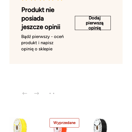
Produkt nie
posiada
Dodaj
pierwszą
jeszcze opinii
opinię
Bądź pierwszy - oceń
produkt i napisz
opinię o sklepie
Wyprzedane