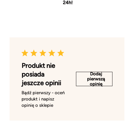
24h!
Produkt nie
posiada
Dodaj
pierwszą
jeszcze opinii
opinię
Bądź pierwszy - oceń
produkt i napisz
opinię o sklepie