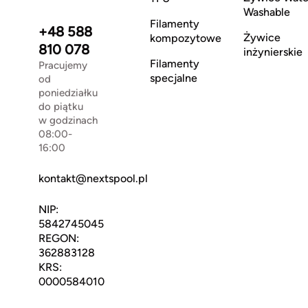
Washable
Filamenty
+48 588
Żywice
kompozytowe
810 078
inżynierskie
Filamenty
Pracujemy
specjalne
od
poniedziałku
do piątku
w godzinach
08:00-
16:00
kontakt@nextspool.pl
NIP:
5842745045
REGON:
362883128
KRS:
0000584010