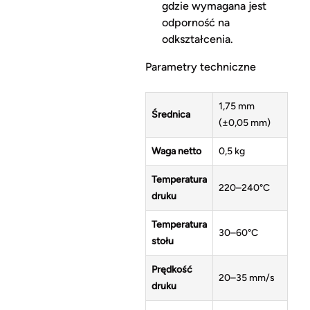
gdzie wymagana jest
odporność na
odkształcenia.
Parametry techniczne
1,75 mm
Średnica
(±0,05 mm)
Waga netto
0,5 kg
Temperatura
220–240°C
druku
Temperatura
30–60°C
stołu
Prędkość
20–35 mm/s
druku