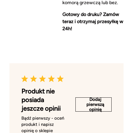
komorą grzewczą lub bez.
Gotowy do druku? Zamów
teraz i otrzymaj przesyłkę w
24h!
Produkt nie
posiada
Dodaj
pierwszą
jeszcze opinii
opinię
Bądź pierwszy - oceń
produkt i napisz
opinię o sklepie