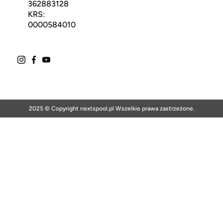
362883128
KRS:
0000584010