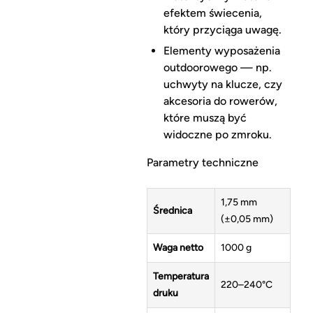
efektem świecenia,
który przyciąga uwagę.
Elementy wyposażenia
outdoorowego — np.
uchwyty na klucze, czy
akcesoria do rowerów,
które muszą być
widoczne po zmroku.
Parametry techniczne
1,75 mm
Średnica
(±0,05 mm)
Waga netto
1000 g
Temperatura
220–240°C
druku