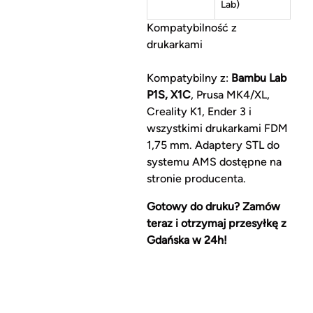
Lab)
Kompatybilność z
drukarkami
Kompatybilny z:
Bambu Lab
P1S, X1C
, Prusa MK4/XL,
Creality K1, Ender 3 i
wszystkimi drukarkami FDM
1,75 mm. Adaptery STL do
systemu AMS dostępne na
stronie producenta.
Gotowy do druku? Zamów
teraz i otrzymaj przesyłkę z
Gdańska w 24h!