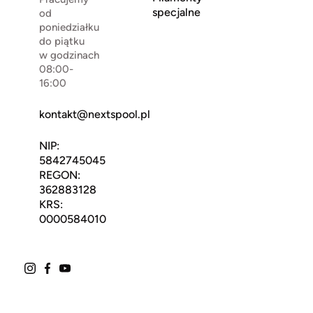
specjalne
od
poniedziałku
do piątku
w godzinach
08:00-
16:00
kontakt@nextspool.pl
NIP:
5842745045
REGON:
362883128
KRS:
0000584010