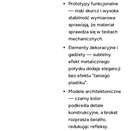
Prototypy funkcjonalne
— niski skurcz i wysoka
stabilność wymiarowa
sprawiają, że materiał
sprawdza się w testach
mechanicznych.
Elementy dekoracyjne i
gadżety — subtelny
efekt metalicznego
połysku dodaje elegancji
bez efektu "taniego
plastiku".
Modele architektoniczne
— czarny kolor
podkreśla detale
konstrukcyjne, a brokat
rozprasza światło,
redukując refleksy.