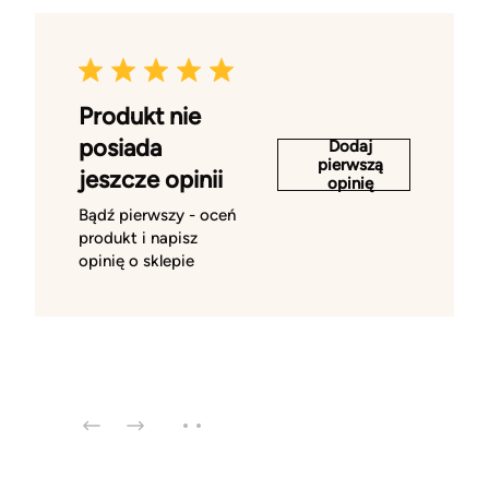
Produkt nie
posiada
Dodaj
pierwszą
jeszcze opinii
opinię
Bądź pierwszy - oceń
produkt i napisz
opinię o sklepie