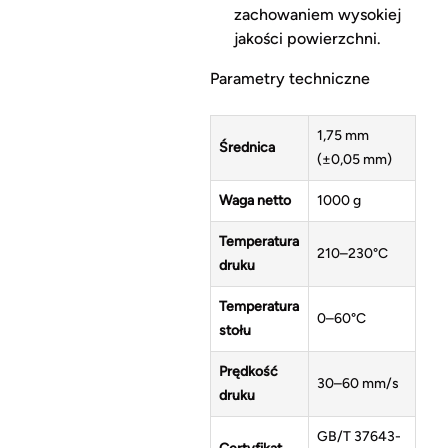
zachowaniem wysokiej
jakości powierzchni.
Parametry techniczne
1,75 mm
Średnica
(±0,05 mm)
Waga netto
1000 g
Temperatura
210–230°C
druku
Temperatura
0–60°C
stołu
Prędkość
30–60 mm/s
druku
GB/T 37643-