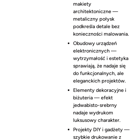
makiety
architektoniczne —
metaliczny połysk
podkreśla detale bez
konieczności malowania.
Obudowy urządzeń
elektronicznych —
wytrzymałość i estetyka
sprawiają, że nadaje się
do funkcjonalnych, ale
eleganckich projektów.
Elementy dekoracyjne i
biżuteria — efekt
jedwabisto-srebrny
nadaje wydrukom
luksusowy charakter.
Projekty DIY i gadżety —
szybkie drukowanie z