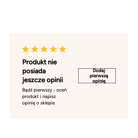
Produkt nie
posiada
Dodaj
pierwszą
jeszcze opinii
opinię
Bądź pierwszy - oceń
produkt i napisz
opinię o sklepie