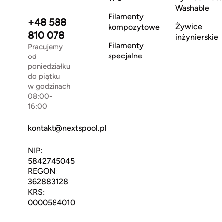
Washable
Filamenty
+48 588
Żywice
kompozytowe
810 078
inżynierskie
Filamenty
Pracujemy
specjalne
od
poniedziałku
do piątku
w godzinach
08:00-
16:00
kontakt@nextspool.pl
NIP:
5842745045
REGON:
362883128
KRS:
0000584010