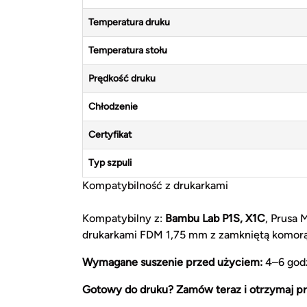
Temperatura druku
Temperatura stołu
Prędkość druku
Chłodzenie
Certyfikat
Typ szpuli
Kompatybilność z drukarkami
Kompatybilny z:
Bambu Lab P1S, X1C
, Prusa 
drukarkami FDM 1,75 mm z zamkniętą komor
Wymagane suszenie przed użyciem:
4–6 godz
Gotowy do druku? Zamów teraz i otrzymaj pr