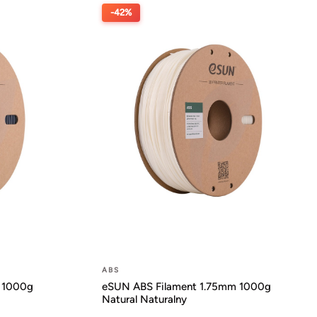
-42%
ABS
 1000g
eSUN ABS Filament 1.75mm 1000g
Natural Naturalny