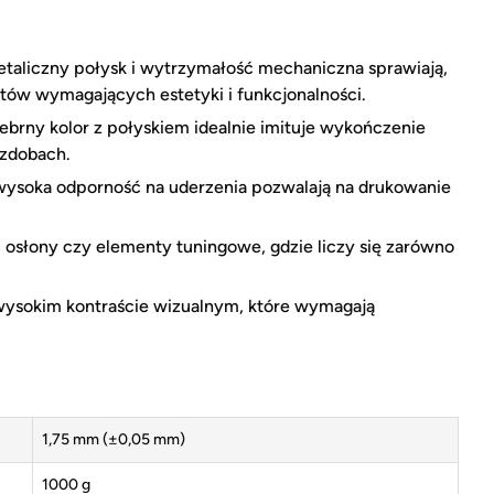
aliczny połysk i wytrzymałość mechaniczna sprawiają,
któw wymagających estetyki i funkcjonalności.
ebrny kolor z połyskiem idealnie imituje wykończenie
ozdobach.
wysoka odporność na uderzenia pozwalają na drukowanie
osłony czy elementy tuningowe, gdzie liczy się zarówno
wysokim kontraście wizualnym, które wymagają
1,75 mm (±0,05 mm)
1000 g