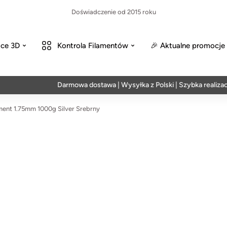
Doświadczenie od 2015 roku
ce 3D
Kontrola Filamentów
🎉 Aktualne promocje
Darmowa dostawa | Wysyłka z Polski | Szybka realizacja w
ent 1.75mm 1000g Silver Srebrny