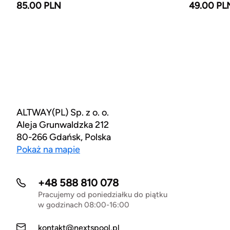
85.00 PLN
49.00 PL
ALTWAY(PL) Sp. z o. o.
Aleja Grunwaldzka 212
80-266 Gdańsk, Polska
Pokaż na mapie
+48 588 810 078
Pracujemy od poniedziałku do piątku
w godzinach 08:00-16:00
kontakt@nextspool.pl