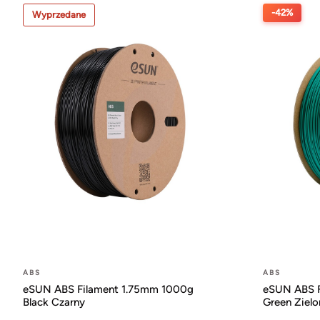
-42%
Wyprzedane
ABS
ABS
eSUN ABS Filament 1.75mm 1000g
eSUN ABS F
Black Czarny
Green Zielo