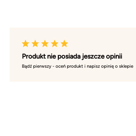
Produkt nie posiada jeszcze opinii
Bądź pierwszy - oceń produkt i napisz opinię o sklepie