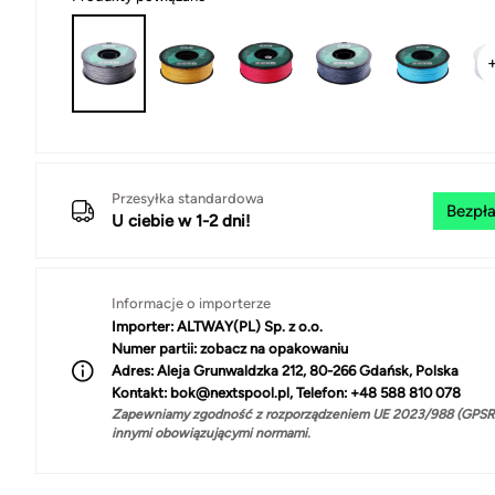
Przesyłka standardowa
Bezpła
U ciebie w 1-2 dni!
Informacje o importerze
Importer:
ALTWAY(PL) Sp. z o.o.
Numer partii:
zobacz na opakowaniu
Adres:
Aleja Grunwaldzka 212, 80-266 Gdańsk, Polska
Kontakt:
bok@nextspool.pl, Telefon: +48 588 810 078
Zapewniamy zgodność z rozporządzeniem UE 2023/988 (GPSR)
innymi obowiązującymi normami.