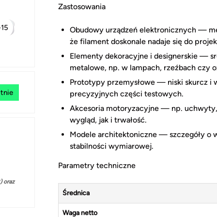
Zastosowania
+15
Obudowy urządzeń elektronicznych — met
że filament doskonale nadaje się do proje
Elementy dekoracyjne i designerskie — sr
metalowe, np. w lampach, rzeźbach czy 
Prototypy przemysłowe — niski skurcz i 
tnie
precyzyjnych części testowych.
Akcesoria motoryzacyjne — np. uchwyty, 
wygląd, jak i trwałość.
Modele architektoniczne — szczegóły o 
stabilności wymiarowej.
Parametry techniczne
 oraz
Średnica
Waga netto