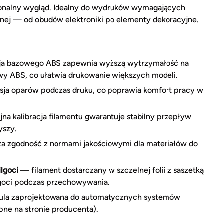
jonalny wygląd. Idealny do wydruków wymagających
znej — od obudów elektroniki po elementy dekoracyjne.
a bazowego ABS zapewnia wyższą wytrzymałość na
owy ABS, co ułatwia drukowanie większych modeli.
ja oparów podczas druku, co poprawia komfort pracy w
a kalibracja filamentu gwarantuje stabilny przepływ
yszy.
 zgodność z normami jakościowymi dla materiałów do
lgoci
— filament dostarczany w szczelnej folii z saszetką
ilgoci podczas przechowywania.
la zaprojektowana do automatycznych systemów
pne na stronie producenta).