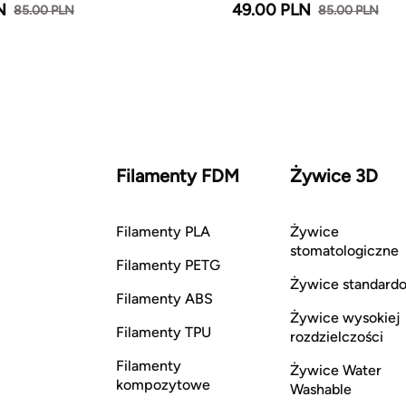
N
49.00 PLN
85.00 PLN
85.00 PLN
Filamenty FDM
Żywice 3D
Filamenty PLA
Żywice
stomatologiczne
Filamenty PETG
Żywice standard
Filamenty ABS
Żywice wysokiej
Filamenty TPU
rozdzielczości
Filamenty
Żywice Water
kompozytowe
Washable