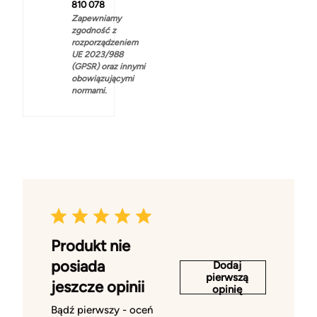
810 078
Zapewniamy
zgodność z
rozporządzeniem
UE 2023/988
(GPSR) oraz innymi
obowiązującymi
normami.
Produkt nie
posiada
Dodaj
pierwszą
jeszcze opinii
opinię
Bądź pierwszy - oceń