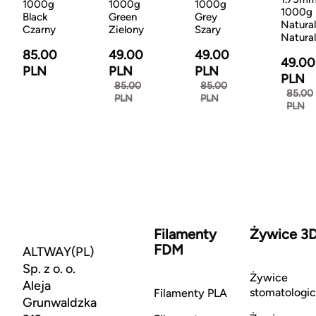
1000g
1000g
1000g
1000g
Black
Green
Grey
Natural
Czarny
Zielony
Szary
Natura
85.00
49.00
49.00
49.00
PLN
PLN
PLN
PLN
85.00
85.00
85.00
PLN
PLN
PLN
Filamenty
Żywice 3
FDM
ALTWAY(PL)
Sp. z o. o.
Żywice
Aleja
stomatologi
Filamenty PLA
Grunwaldzka