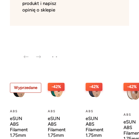
produkt i napisz
opinię o sklepie
-42%
-42%
-42%
Wyprzedane
ABS
ABS
ABS
ABS
eSUN
eSUN
eSUN
eSUN
ABS
ABS
ABS
ABS
Filament
Filament
Filament
Filame
1.75mm
1.75mm
1.75mm
1.75m