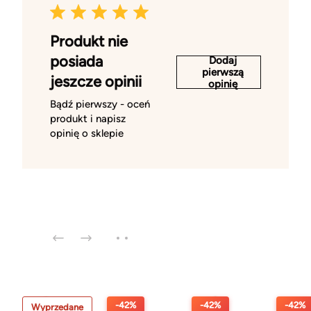
Produkt nie
posiada
Dodaj
pierwszą
jeszcze opinii
opinię
Bądź pierwszy - oceń
produkt i napisz
opinię o sklepie
-42%
-42%
-42%
Wyprzedane