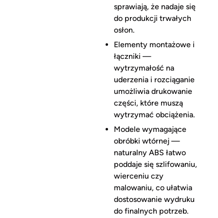
sprawiają, że nadaje się
do produkcji trwałych
osłon.
Elementy montażowe i
łączniki —
wytrzymałość na
uderzenia i rozciąganie
umożliwia drukowanie
części, które muszą
wytrzymać obciążenia.
Modele wymagające
obróbki wtórnej —
naturalny ABS łatwo
poddaje się szlifowaniu,
wierceniu czy
malowaniu, co ułatwia
dostosowanie wydruku
do finalnych potrzeb.