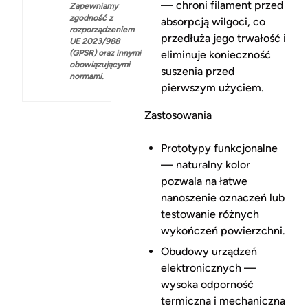
— chroni filament przed
Zapewniamy
zgodność z
absorpcją wilgoci, co
rozporządzeniem
przedłuża jego trwałość i
UE 2023/988
(GPSR) oraz innymi
eliminuje konieczność
obowiązującymi
suszenia przed
normami.
pierwszym użyciem.
Zastosowania
Prototypy funkcjonalne
— naturalny kolor
pozwala na łatwe
nanoszenie oznaczeń lub
testowanie różnych
wykończeń powierzchni.
Obudowy urządzeń
elektronicznych —
wysoka odporność
termiczna i mechaniczna