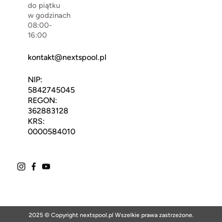
do piątku
w godzinach
08:00-
16:00
kontakt@nextspool.pl
NIP:
5842745045
REGON:
362883128
KRS:
0000584010