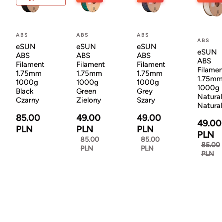
ABS
ABS
ABS
ABS
eSUN
eSUN
eSUN
eSUN
ABS
ABS
ABS
ABS
Filament
Filament
Filament
Filame
1.75mm
1.75mm
1.75mm
1.75m
1000g
1000g
1000g
1000g
Black
Green
Grey
Natural
Czarny
Zielony
Szary
Natura
85.00
49.00
49.00
49.00
PLN
PLN
PLN
PLN
85.00
85.00
85.00
PLN
PLN
PLN