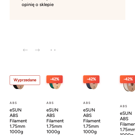
opinię o sklepie
-42%
-42%
-42%
Wyprzedane
ABS
ABS
ABS
ABS
eSUN
eSUN
eSUN
eSUN
ABS
ABS
ABS
ABS
Filament
Filament
Filament
Filame
1.75mm
1.75mm
1.75mm
1.75m
1000g
1000g
1000g
1000g