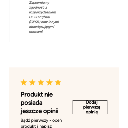
Zapewniamy
zgodność z
rozporządzeniem
UE 2023/988
(GPSR) oraz innymi
obowiązującymi
normami.
Produkt nie
posiada
Dodaj
pierwszą
jeszcze opinii
opinię
Bądź pierwszy - oceń
produkt i napisz