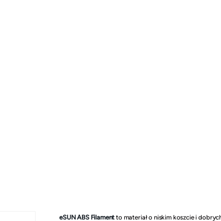
eSUN ABS Filament
to materiał o niskim koszcie i dobr