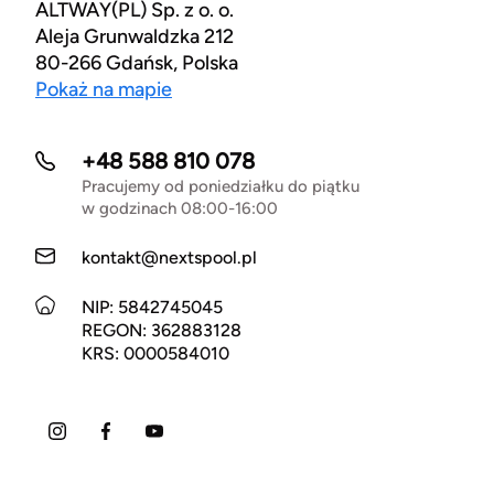
ALTWAY(PL) Sp. z o. o.
Aleja Grunwaldzka 212
80-266 Gdańsk, Polska
Pokaż na mapie
+48 588 810 078
Pracujemy od poniedziałku do piątku
w godzinach 08:00-16:00
kontakt@nextspool.pl
NIP: 5842745045
REGON: 362883128
KRS: 0000584010