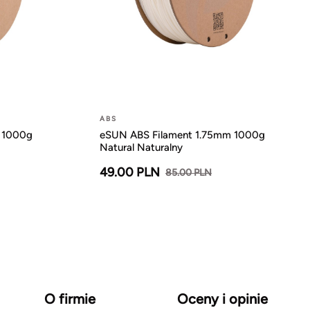
ABS
 1000g
eSUN ABS Filament 1.75mm 1000g
Natural Naturalny
49.00 PLN
85.00 PLN
O firmie
Oceny i opinie