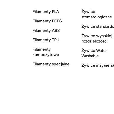
Filamenty PLA
Żywice
stomatologiczne
Filamenty PETG
Żywice standard
Filamenty ABS
Żywice wysokiej
Filamenty TPU
rozdzielczości
Filamenty
Żywice Water
kompozytowe
Washable
Filamenty specjalne
Żywice inżyniers