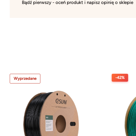
Bądź pierwszy - oceń produkt i napisz opinię o sklepie
-42%
Wyprzedane