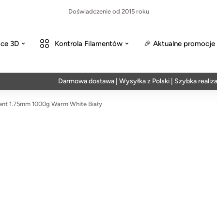
Doświadczenie od 2015 roku
ce 3D
Kontrola Filamentów
🎉 Aktualne promocje
Darmowa dostawa | Wysyłka z Polski | Szybka realizacja
nt 1.75mm 1000g Warm White Biały