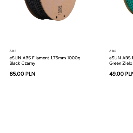
ABS
ABS
eSUN ABS Filament 1.75mm 1000g
eSUN ABS F
Black Czarny
Green Zielo
85.00 PLN
49.00 PL