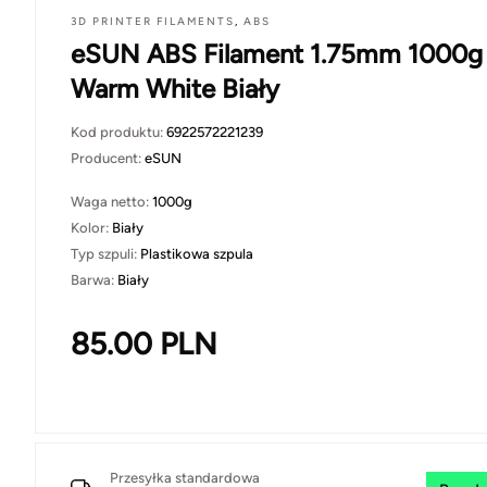
3D PRINTER FILAMENTS
,
ABS
eSUN ABS Filament 1.75mm 1000g
Warm White Biały
Kod produktu:
6922572221239
Producent:
eSUN
Waga netto:
1000g
Kolor:
Biały
Typ szpuli:
Plastikowa szpula
Barwa:
Biały
85.00
PLN
Przesyłka standardowa