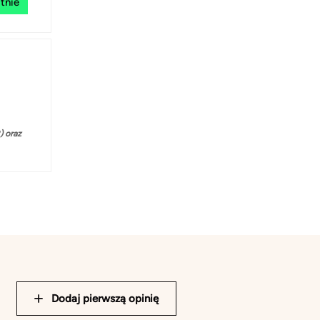
tnie
 oraz
Dodaj pierwszą opinię