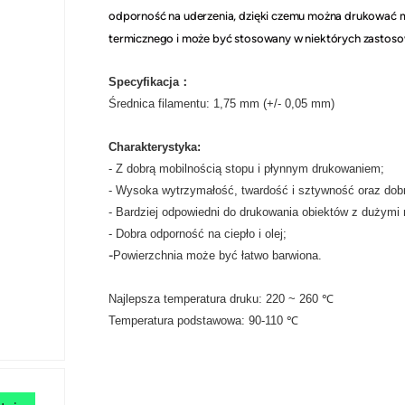
odporność na uderzenia, dzięki czemu można drukować m
termicznego i może być stosowany w niektórych zasto
Specyfikacja：
Średnica filamentu: 1,75 mm (+/- 0,05 mm)
Charakterystyka:
- Z dobrą mobilnością stopu i płynnym drukowaniem;
- Wysoka wytrzymałość, twardość i sztywność oraz dob
- Bardziej odpowiedni do drukowania obiektów z dużymi 
- Dobra odporność na ciepło i olej;
-
Powierzchnia może być łatwo barwiona.
Najlepsza temperatura druku: 220 ~ 260 ℃
Temperatura podstawowa: 90-110 ℃