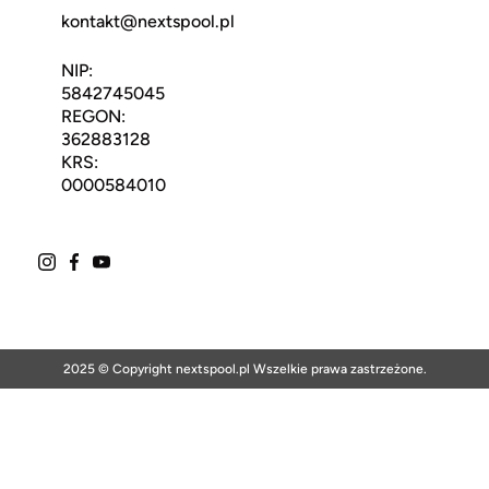
kontakt@nextspool.pl
NIP:
5842745045
REGON:
362883128
KRS:
0000584010