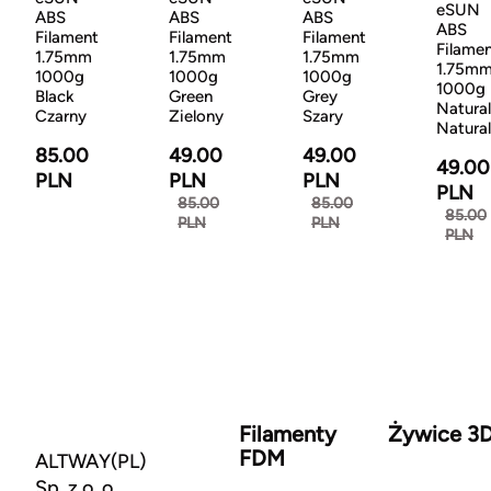
eSUN
ABS
ABS
ABS
ABS
Filament
Filament
Filament
Filame
1.75mm
1.75mm
1.75mm
1.75m
1000g
1000g
1000g
1000g
Black
Green
Grey
Natural
Czarny
Zielony
Szary
Natura
85.00
49.00
49.00
49.00
PLN
PLN
PLN
PLN
85.00
85.00
85.00
PLN
PLN
PLN
Filamenty
Żywice 3
FDM
ALTWAY(PL)
Sp. z o. o.