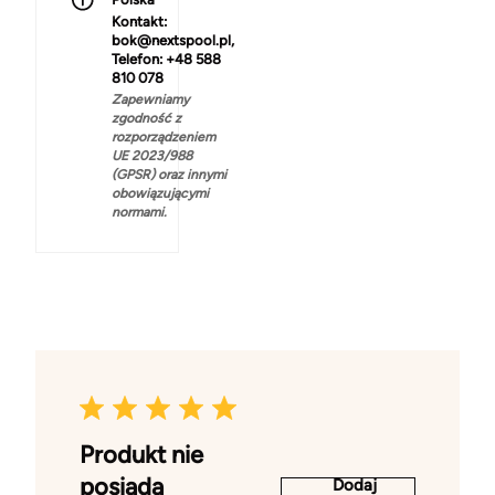
Kontakt:
bok@nextspool.pl,
Telefon: +48 588
810 078
Zapewniamy
zgodność z
rozporządzeniem
UE 2023/988
(GPSR) oraz innymi
obowiązującymi
normami.
Produkt nie
posiada
Dodaj