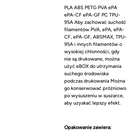
PLA ABS PETG PVA ePA
ePA-CF ePA-GF PC TPU-
95A Aby zachować suchość
filamentów PVA, ePA, ePA-
CF, ePA-GF, ABSMAX, TPU-
95A i innych filamentów o
wysokiej chłonności, gdy
nie są drukowane, można
użyć eBOX do utrzymania
suchego środowiska
podczas drukowania Można
go konserwować próżniowo
po wysuszeniu w suszarce,
aby uzyskać lepszy efekt.
Opakowanie zawiera: