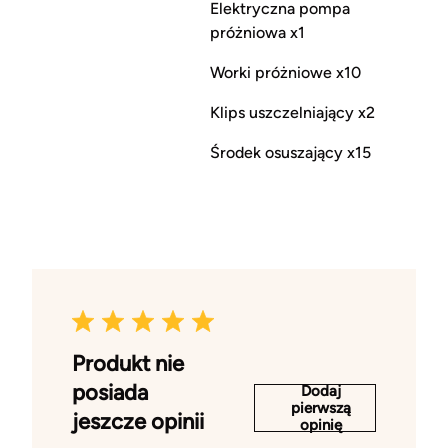
Elektryczna pompa
próżniowa x1
Worki próżniowe x10
Klips uszczelniający x2
Środek osuszający x15
Produkt nie
posiada
Dodaj
pierwszą
jeszcze opinii
opinię