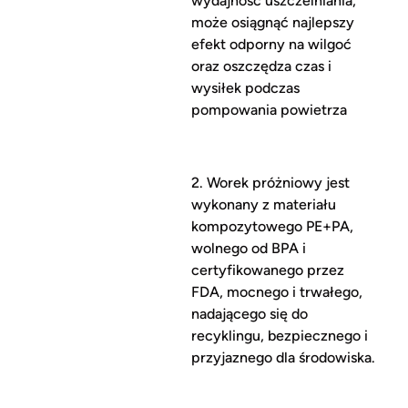
wydajność uszczelniania,
może osiągnąć najlepszy
efekt odporny na wilgoć
oraz oszczędza czas i
wysiłek podczas
pompowania powietrza
2. Worek próżniowy jest
wykonany z materiału
kompozytowego PE+PA,
wolnego od BPA i
certyfikowanego przez
FDA, mocnego i trwałego,
nadającego się do
recyklingu, bezpiecznego i
przyjaznego dla środowiska.