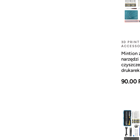
3D PRINT
ACCESSO
Mintion 
narzędzi
czyszcze
drukarek
90.00 