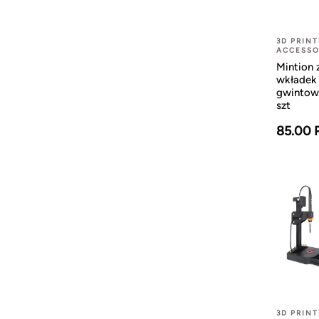
3D PRINT
ACCESSO
Mintion 
wkładek
gwintow
szt
85.00 
3D PRINT