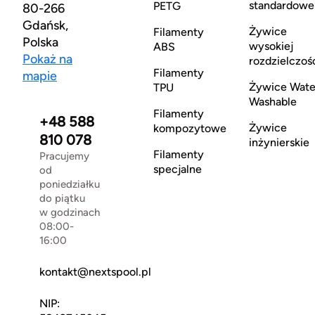
standardowe
PETG
80-266
Gdańsk,
Żywice
Filamenty
Polska
wysokiej
ABS
Pokaż na
rozdzielczoś
Filamenty
mapie
Żywice Wate
TPU
Washable
Filamenty
+48 588
Żywice
kompozytowe
810 078
inżynierskie
Filamenty
Pracujemy
specjalne
od
poniedziałku
do piątku
w godzinach
08:00-
16:00
kontakt@nextspool.pl
NIP: