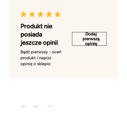
Produkt nie
posiada
Dodaj
pierwszą
jeszcze opinii
opinię
Bądź pierwszy - oceń
produkt i napisz
opinię o sklepie