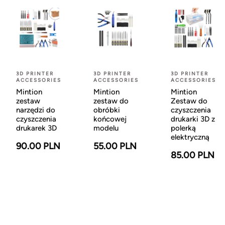
3D PRINTER
3D PRINTER
3D PRINTER
ACCESSORIES
ACCESSORIES
ACCESSORIES
Mintion
Mintion
Mintion
zestaw
zestaw do
Zestaw do
narzędzi do
obróbki
czyszczenia
czyszczenia
końcowej
drukarki 3D z
drukarek 3D
modelu
polerką
elektryczną
90.00 PLN
55.00 PLN
85.00 PLN