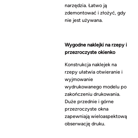
narzędzia. Łatwo ją
zdemontować i złożyć, gdy
nie jest używana.
Wygodne naklejki na rzepy i
przezroczyste okienko
Konstrukcja naklejek na
rzepy ułatwia otwieranie i
wyjmowanie
wydrukowanego modelu po
zakończeniu drukowania.
Duże przednie i górne
przezroczyste okna
zapewniają wieloaspektową
obserwację druku.