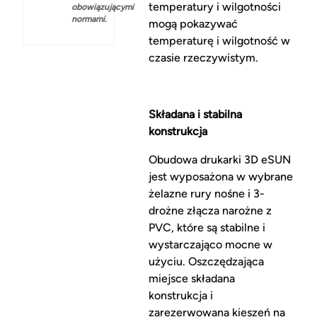
temperatury i wilgotności
obowiązującymi
normami.
mogą pokazywać
temperaturę i wilgotność w
czasie rzeczywistym.
Składana i stabilna
konstrukcja
Obudowa drukarki 3D eSUN
jest wyposażona w wybrane
żelazne rury nośne i 3-
drożne złącza narożne z
PVC, które są stabilne i
wystarczająco mocne w
użyciu. Oszczędzająca
miejsce składana
konstrukcja i
zarezerwowana kieszeń na