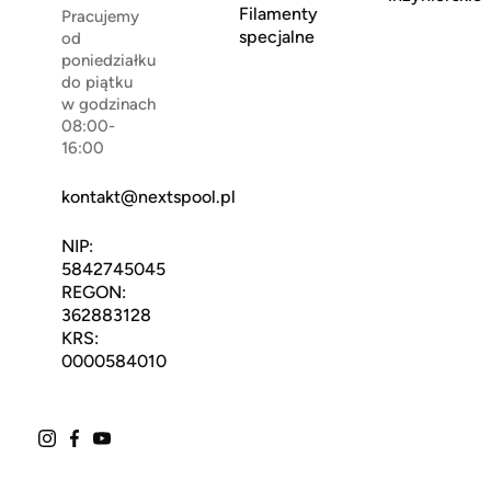
Filamenty
Pracujemy
specjalne
od
poniedziałku
do piątku
w godzinach
08:00-
16:00
kontakt@nextspool.pl
NIP:
5842745045
REGON:
362883128
KRS:
0000584010