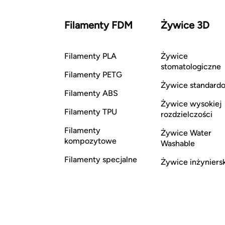
Filamenty FDM
Żywice 3D
Filamenty PLA
Żywice
stomatologiczne
Filamenty PETG
Żywice standard
Filamenty ABS
Żywice wysokiej
Filamenty TPU
rozdzielczości
Filamenty
Żywice Water
kompozytowe
Washable
Filamenty specjalne
Żywice inżyniers