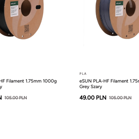
PLA
F Filament 1.75mm 1000g
eSUN PLA-HF Filament 1.7
y
Grey Szary
N
49.00 PLN
105.00 PLN
105.00 PLN