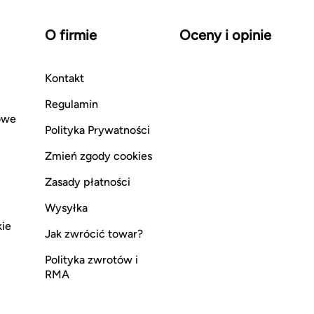
O firmie
Oceny i opinie
Kontakt
Regulamin
owe
Polityka Prywatności
Zmień zgody cookies
Zasady płatności
Wysyłka
kie
Jak zwrócić towar?
Polityka zwrotów i
RMA