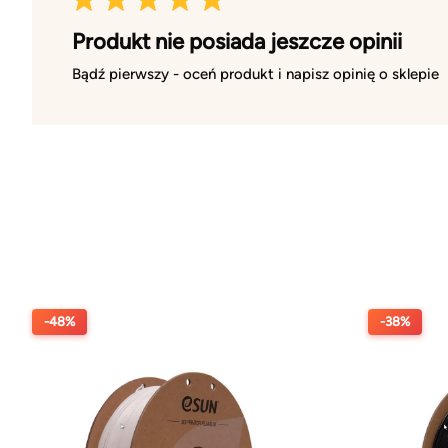
Produkt nie posiada jeszcze opinii
Bądź pierwszy - oceń produkt i napisz opinię o sklepie
-48%
-38%