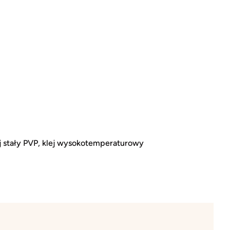
j stały PVP, klej wysokotemperaturowy