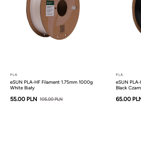
PLA
PLA
eSUN PLA-HF Filament 1.75mm 1000g
eSUN PLA-H
White Biały
Black Czarn
55.00 PLN
65.00 PL
105.00 PLN