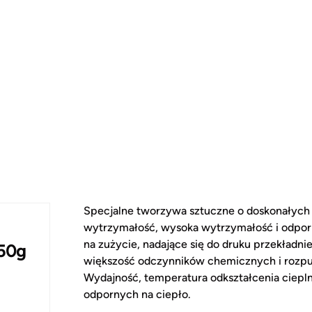
Specjalne tworzywa sztuczne o doskonałych
wytrzymałość, wysoka wytrzymałość i odpor
na zużycie, nadające się do druku przekładn
50g
większość odczynników chemicznych i rozpu
Wydajność, temperatura odkształcenia ciepl
odpornych na ciepło.