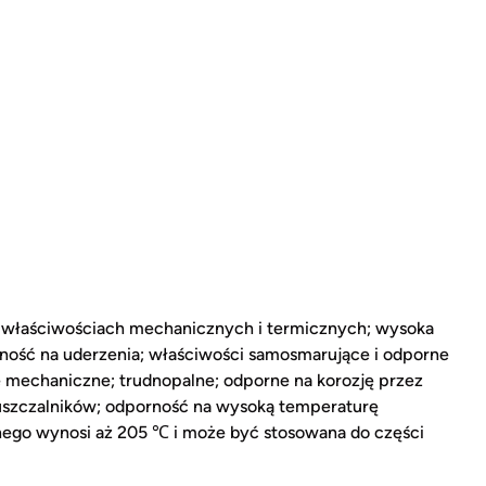
 właściwościach mechanicznych i termicznych; wysoka
ność na uderzenia; właściwości samosmarujące i odporne
ie mechaniczne; trudnopalne; odporne na korozję przez
szczalników; odporność na wysoką temperaturę
nego wynosi aż 205 ℃ i może być stosowana do części