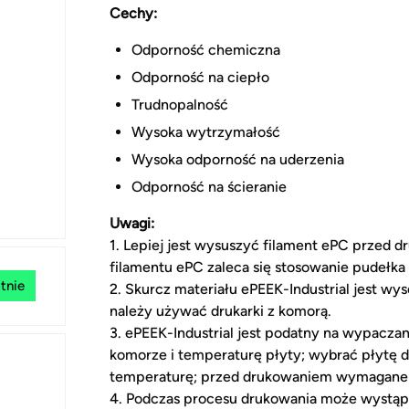
Cechy:
Odporność chemiczna
Odporność na ciepło
Trudnopalność
Wysoka wytrzymałość
Wysoka odporność na uderzenia
Odporność na ścieranie
Uwagi:
1. Lepiej jest wysuszyć filament ePC przed
filamentu ePC zaleca się stosowanie pudełka
tnie
2. Skurcz materiału ePEEK-Industrial jest wy
należy używać drukarki z komorą.
3. ePEEK-Industrial jest podatny na wypacz
komorze i temperaturę płyty; wybrać płytę d
temperaturę; przed drukowaniem wymagane
4. Podczas procesu drukowania może wystąpi