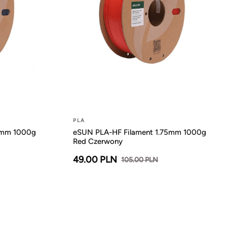
PLA
5mm 1000g
eSUN PLA-HF Filament 1.75mm 1000g
Red Czerwony
49.00 PLN
105.00 PLN