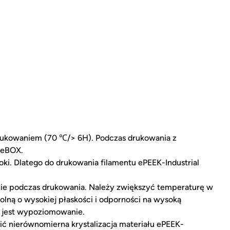
 drukowaniem (70 ℃/> 6H). Podczas drukowania z
 eBOX.
soki. Dlatego do drukowania filamentu ePEEK-Industrial
anie podczas drukowania. Należy zwiększyć temperaturę w
olną o wysokiej płaskości i odporności na wysoką
 jest wypoziomowanie.
ć nierównomierna krystalizacja materiału ePEEK-