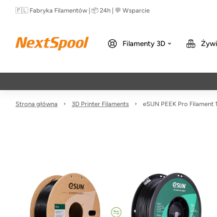
🇵🇱 Fabryka Filamentów | 📦 24h | 💬 Wsparcie
Filamenty 3D
Żywi
Strona główna
3D Printer Filaments
eSUN PEEK Pro Filament 