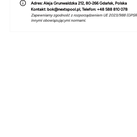
Adres:
Aleja Grunwaldzka 212, 80-266 Gdańsk, Polska
Kontakt:
bok@nextspool.pl, Telefon: +48 588 810 078
Zapewniamy zgodność z rozporządzeniem UE 2023/988 (GPSR)
innymi obowiązującymi normami.