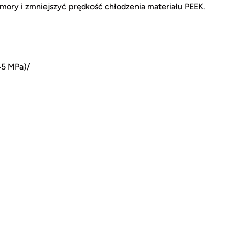
omory i zmniejszyć prędkość chłodzenia materiału PEEK.
45 MPa)/