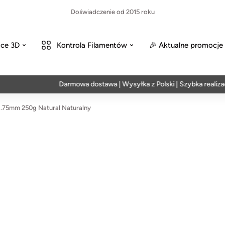
Doświadczenie od 2015 roku
ce 3D
Kontrola Filamentów
🎉 Aktualne promocje
Darmowa dostawa | Wysyłka z Polski | Szybka realizacja w 
1.75mm 250g Natural Naturalny