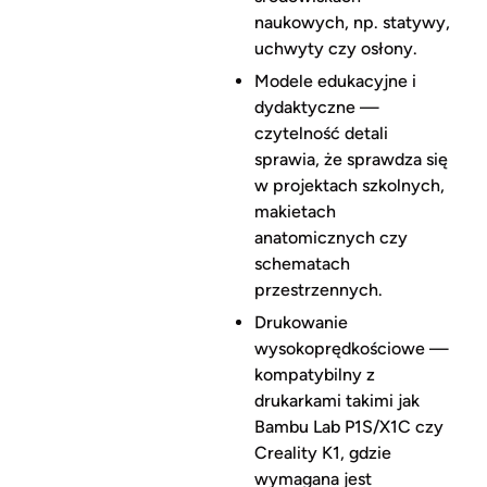
naukowych, np. statywy,
uchwyty czy osłony.
Modele edukacyjne i
dydaktyczne —
czytelność detali
sprawia, że sprawdza się
w projektach szkolnych,
makietach
anatomicznych czy
schematach
przestrzennych.
Drukowanie
wysokoprędkościowe —
kompatybilny z
drukarkami takimi jak
Bambu Lab P1S/X1C czy
Creality K1, gdzie
wymagana jest