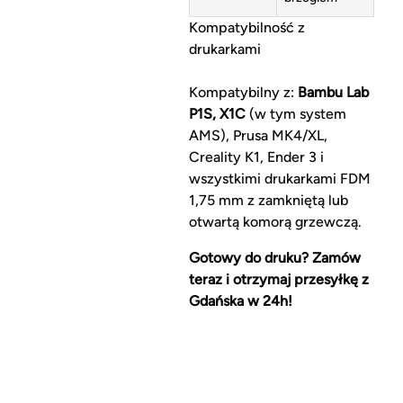
Kompatybilność z
drukarkami
Kompatybilny z:
Bambu Lab
P1S, X1C
(w tym system
AMS), Prusa MK4/XL,
Creality K1, Ender 3 i
wszystkimi drukarkami FDM
1,75 mm z zamkniętą lub
otwartą komorą grzewczą.
Gotowy do druku? Zamów
teraz i otrzymaj przesyłkę z
Gdańska w 24h!