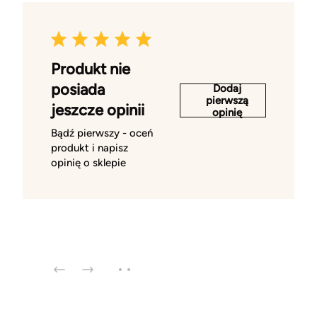
Produkt nie
posiada
Dodaj
pierwszą
jeszcze opinii
opinię
Bądź pierwszy - oceń
produkt i napisz
opinię o sklepie