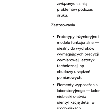
związanych z nią
problemów podczas
druku.
Zastosowania
Prototypy inżynieryjne i
modele funkcjonalne —
idealny do wydruków
wymagających precyzji
wymiarowej i estetyki
technicznej, np.
obudowy urządzeń
pomiarowych.
Elementy wyposażenia
laboratoryjnego — kolor
niebieski ułatwia
identyfikację detali w
środowiskach