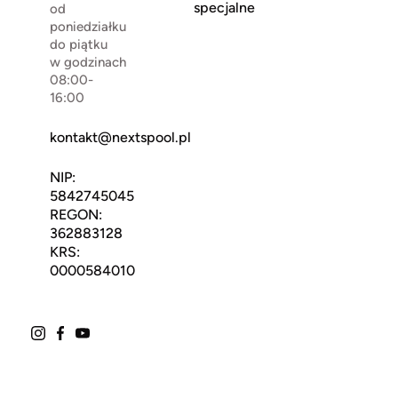
specjalne
od
poniedziałku
do piątku
w godzinach
08:00-
16:00
kontakt@nextspool.pl
NIP:
5842745045
REGON:
362883128
KRS:
0000584010