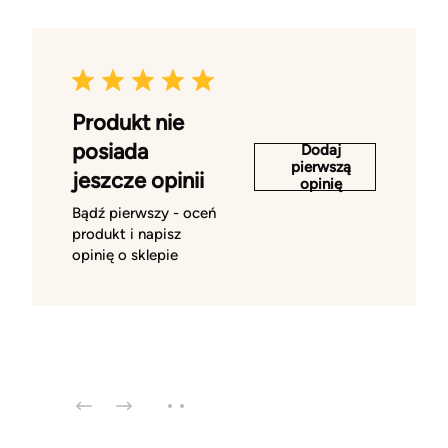
Produkt nie
posiada
Dodaj
pierwszą
jeszcze opinii
opinię
Bądź pierwszy - oceń
produkt i napisz
opinię o sklepie