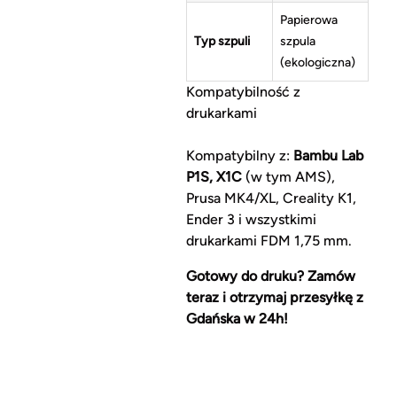
Papierowa
Typ szpuli
szpula
(ekologiczna)
Kompatybilność z
drukarkami
Kompatybilny z:
Bambu Lab
P1S, X1C
(w tym AMS),
Prusa MK4/XL, Creality K1,
Ender 3 i wszystkimi
drukarkami FDM 1,75 mm.
Gotowy do druku? Zamów
teraz i otrzymaj przesyłkę z
Gdańska w 24h!