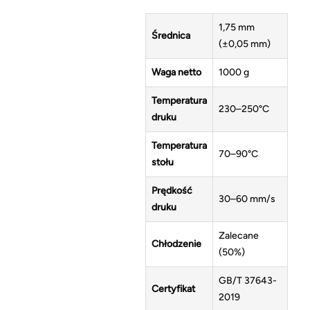
1,75 mm
Średnica
(±0,05 mm)
Waga netto
1000 g
Temperatura
230–250°C
druku
Temperatura
70–90°C
stołu
Prędkość
30–60 mm/s
druku
Zalecane
Chłodzenie
(50%)
GB/T 37643-
Certyfikat
2019