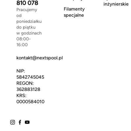
810 078
inżynierskie
Filamenty
Pracujemy
specjalne
od
poniedziałku
do piątku
w godzinach
08:00-
16:00
kontakt@nextspool.pl
NIP:
5842745045
REGON:
362883128
KRS:
0000584010