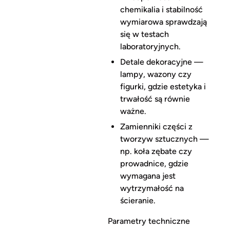
chemikalia i stabilność
wymiarowa sprawdzają
się w testach
laboratoryjnych.
Detale dekoracyjne —
lampy, wazony czy
figurki, gdzie estetyka i
trwałość są równie
ważne.
Zamienniki części z
tworzyw sztucznych —
np. koła zębate czy
prowadnice, gdzie
wymagana jest
wytrzymałość na
ścieranie.
Parametry techniczne