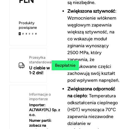
PLN
są niezbędne.
Zwiększona sztywność
:
Wzmocnienie włóknem
Produkty
węglowym zapewnia
powiązane
większą sztywność, na
co wskazuje moduł
zginania wynoszący
2500 MPa, który
Przesyłka
zapewnia, że
standardowa
Bezpłatnie
wydrukowane części
U ciebie w
1-2 dni!
zachowują swój kształt
pod wpływem naprężeń.
Zwiększona odporność
Informacje o
na ciepło
: Temperatura
importerze
odkształcenia cieplnego
Importer:
(HDT) wynosząca 70°C
ALTWAY(PL) Sp. z
o.o.
zapewnia niezawodne
Numer partii:
działanie w
zobacz na