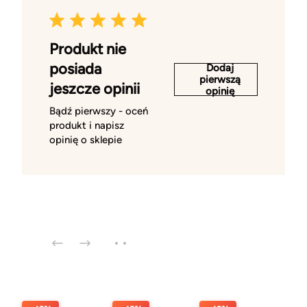
Produkt nie
posiada
Dodaj
pierwszą
jeszcze opinii
opinię
Bądź pierwszy - oceń
produkt i napisz
opinię o sklepie