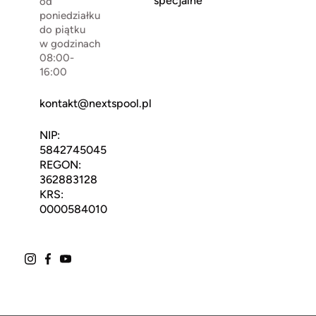
specjalne
od
poniedziałku
do piątku
w godzinach
08:00-
16:00
kontakt@nextspool.pl
NIP:
5842745045
REGON:
362883128
KRS:
0000584010