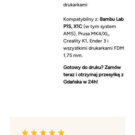
drukarkami
Kompatybilny z:
Bambu Lab
P1S, X1C
(w tym system
AMS), Prusa MK4/XL,
Creality K1, Ender 3 i
wszystkimi drukarkami FDM
1,75 mm.
Gotowy do druku? Zamów
teraz i otrzymaj przesyłkę z
Gdańska w 24h!