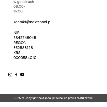
w godzinach
08:00-
16:00
kontakt@nextspool.pl
NIP:
5842745045
REGON:
362883128
KRS:
0000584010