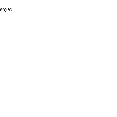
-80) °C