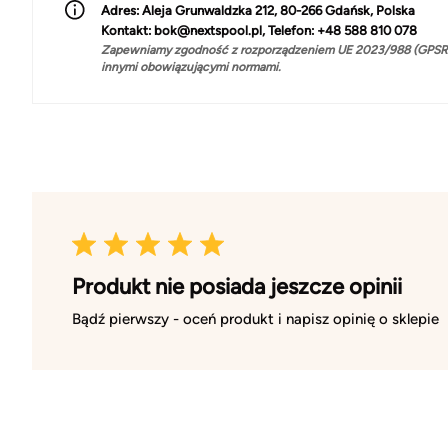
Adres:
Aleja Grunwaldzka 212, 80-266 Gdańsk, Polska
Kontakt:
bok@nextspool.pl, Telefon: +48 588 810 078
Zapewniamy zgodność z rozporządzeniem UE 2023/988 (GPSR)
innymi obowiązującymi normami.
Produkt nie posiada jeszcze opinii
Bądź pierwszy - oceń produkt i napisz opinię o sklepie