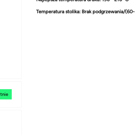
Temperatura stolika: Brak podgrzewania/(60
tnie