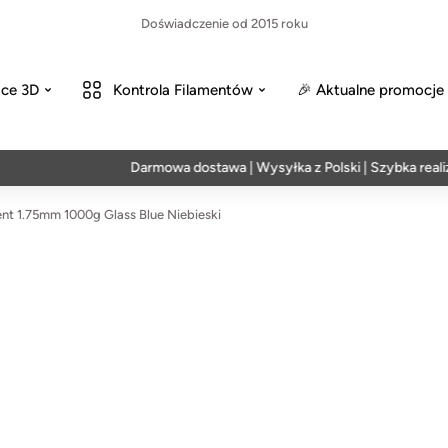
Doświadczenie od 2015 roku
ce 3D
Kontrola Filamentów
🎉 Aktualne promocje
Darmowa dostawa | Wysyłka z Polski | Szybka realizacja
nt 1.75mm 1000g Glass Blue Niebieski