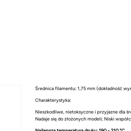
Średnica filamentu: 1,75 mm (dokładność w
Charakterystyka:
Nieszkodliwe, nietoksyczne i przyjazne dla ś
Nadaje się do złożonych modeli; Niski współcz
Najlepsza temperatura druku: 190 - 210 °C