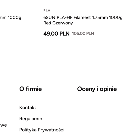
PLA
5mm 1000g
eSUN PLA-HF Filament 1.75mm 1000g
Red Czerwony
49.00 PLN
105.00 PLN
O firmie
Oceny i opinie
Kontakt
Regulamin
owe
Polityka Prywatności