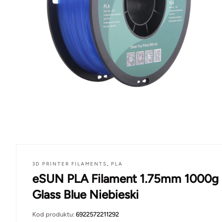
3D PRINTER FILAMENTS
,
PLA
eSUN PLA Filament 1.75mm 1000g
Glass Blue Niebieski
Kod produktu:
6922572211292