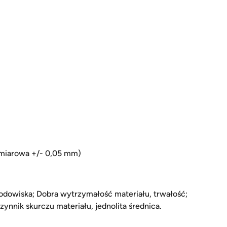
ymiarowa +/- 0,05 mm)
rodowiska; Dobra wytrzymałość materiału, trwałość;
ynnik skurczu materiału, jednolita średnica.