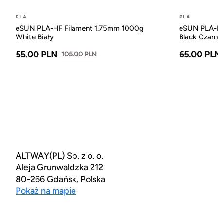
PLA
PLA
eSUN PLA-HF Filament 1.75mm 1000g
eSUN PLA-H
White Biały
Black Czarn
55.00 PLN
65.00 PL
105.00 PLN
ALTWAY(PL) Sp. z o. o.
Aleja Grunwaldzka 212
80-266 Gdańsk, Polska
Pokaż na mapie