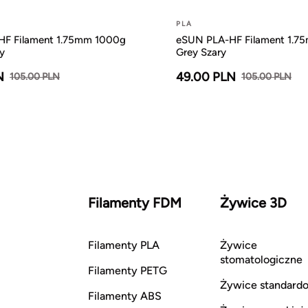
PLA
F Filament 1.75mm 1000g
eSUN PLA-HF Filament 1.7
y
Grey Szary
N
49.00 PLN
105.00 PLN
105.00 PLN
Filamenty FDM
Żywice 3D
Filamenty PLA
Żywice
stomatologiczne
Filamenty PETG
Żywice standard
Filamenty ABS