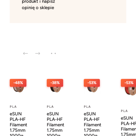
produkt i napisz
opinię o sklepie
-48%
-38%
-53%
-53%
PLA
PLA
PLA
PLA
eSUN
eSUN
eSUN
eSUN
PLA-HF
PLA-HF
PLA-HF
PLA-H
Filament
Filament
Filament
Filame
1.75mm
1.75mm
1.75mm
1.75m
1000g
1000g
1000g