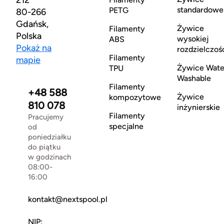
standardowe
PETG
80-266
Gdańsk,
Żywice
Filamenty
Polska
wysokiej
ABS
Pokaż na
rozdzielczoś
Filamenty
mapie
Żywice Wate
TPU
Washable
Filamenty
+48 588
Żywice
kompozytowe
810 078
inżynierskie
Filamenty
Pracujemy
specjalne
od
poniedziałku
do piątku
w godzinach
08:00-
16:00
kontakt@nextspool.pl
NIP: