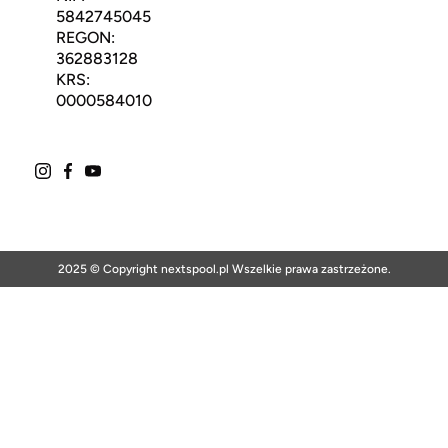
5842745045
REGON:
362883128
KRS:
0000584010