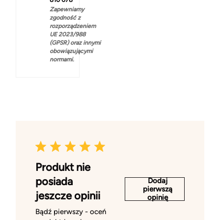
Zapewniamy
zgodność z
rozporządzeniem
UE 2023/988
(GPSR) oraz innymi
obowiązującymi
normami.
Produkt nie
posiada
Dodaj
pierwszą
jeszcze opinii
opinię
Bądź pierwszy - oceń