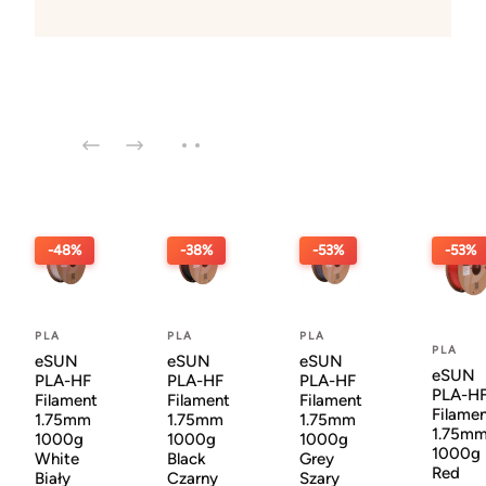
-48%
-38%
-53%
-53%
PLA
PLA
PLA
PLA
eSUN
eSUN
eSUN
eSUN
PLA-HF
PLA-HF
PLA-HF
PLA-H
Filament
Filament
Filament
Filame
1.75mm
1.75mm
1.75mm
1.75m
1000g
1000g
1000g
1000g
White
Black
Grey
Red
Biały
Czarny
Szary