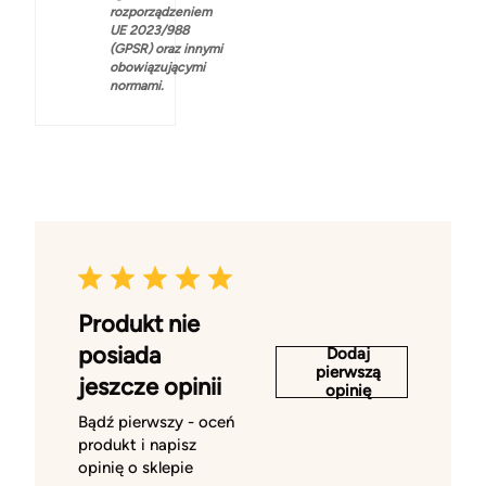
rozporządzeniem
UE 2023/988
(GPSR) oraz innymi
obowiązującymi
normami.
Produkt nie
posiada
Dodaj
pierwszą
jeszcze opinii
opinię
Bądź pierwszy - oceń
produkt i napisz
opinię o sklepie