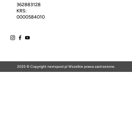
362883128
KRS:
0000584010