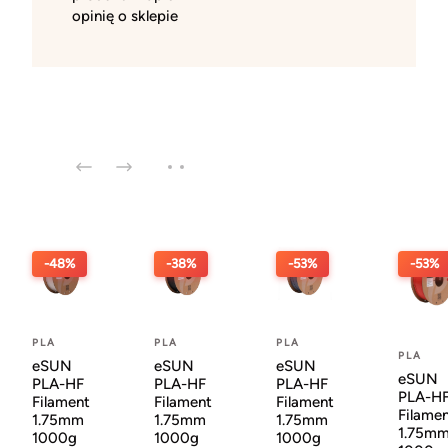
opinię o sklepie
-48%
-38%
-53%
-53%
PLA
PLA
PLA
PLA
eSUN
eSUN
eSUN
eSUN
PLA-HF
PLA-HF
PLA-HF
PLA-H
Filament
Filament
Filament
Filame
1.75mm
1.75mm
1.75mm
1.75m
1000g
1000g
1000g