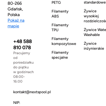
standardowe
PETG
80-266
Gdańsk,
Żywice
Filamenty
Polska
wysokiej
ABS
Pokaż na
rozdzielczoś
Filamenty
mapie
Żywice Wate
TPU
Washable
Filamenty
+48 588
Żywice
kompozytowe
810 078
inżynierskie
Filamenty
Pracujemy
specjalne
od
poniedziałku
do piątku
w godzinach
08:00-
16:00
kontakt@nextspool.pl
NIP: