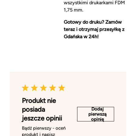
wszystkimi drukarkami FDM
1,75 mm.
Gotowy do druku? Zamów
teraz i otrzymaj przesyłkę z
Gdańska w 24h!
Produkt nie
posiada
Dodaj
pierwszą
jeszcze opinii
opinię
Bądź pierwszy - oceń
produkt i napisz