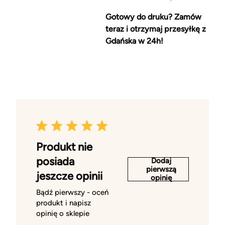
Gotowy do druku? Zamów
teraz i otrzymaj przesyłkę z
Gdańska w 24h!
Produkt nie
posiada
Dodaj
pierwszą
jeszcze opinii
opinię
Bądź pierwszy - oceń
produkt i napisz
opinię o sklepie