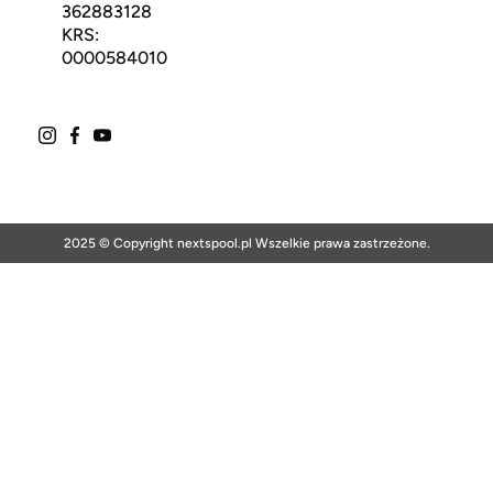
362883128
KRS:
0000584010