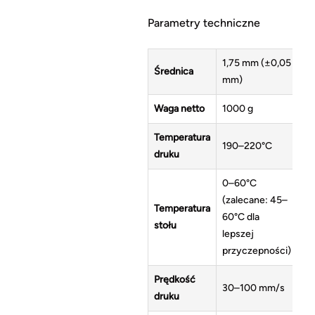
Parametry techniczne
1,75 mm (±0,05
Średnica
mm)
Waga netto
1000 g
Temperatura
190–220°C
druku
0–60°C
(zalecane: 45–
Temperatura
60°C dla
stołu
lepszej
przyczepności)
Prędkość
30–100 mm/s
druku