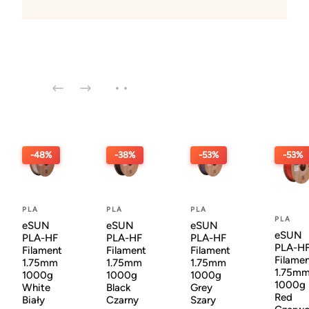
-48%
-38%
-53%
-53%
PLA
PLA
PLA
PLA
eSUN
eSUN
eSUN
eSUN
PLA-HF
PLA-HF
PLA-HF
PLA-H
Filament
Filament
Filament
Filame
1.75mm
1.75mm
1.75mm
1.75m
1000g
1000g
1000g
1000g
White
Black
Grey
Red
Biały
Czarny
Szary