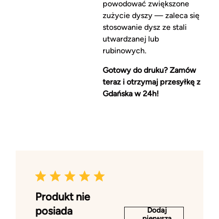
powodować zwiększone
zużycie dyszy — zaleca się
stosowanie dysz ze stali
utwardzanej lub
rubinowych.
Gotowy do druku? Zamów
teraz i otrzymaj przesyłkę z
Gdańska w 24h!
Produkt nie
posiada
Dodaj
pierwszą