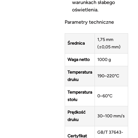
warunkach słabego
oświetlenia.
Parametry techniczne
1,75 mm
Średnica
(±0,05 mm)
Waga netto
1000 g
Temperatura
190–220°C
druku
Temperatura
0–60°C
stołu
Prędkość
30–100 mm/s
druku
GB/T 37643-
Certyfikat