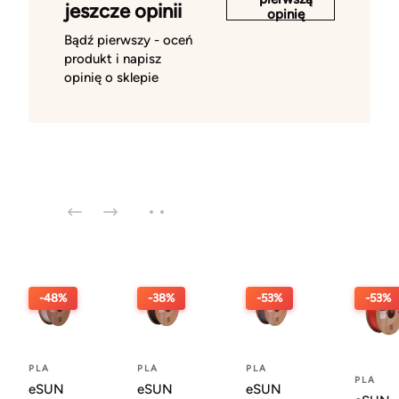
jeszcze opinii
opinię
Bądź pierwszy - oceń
produkt i napisz
opinię o sklepie
-48%
-38%
-53%
-53%
PLA
PLA
PLA
PLA
eSUN
eSUN
eSUN