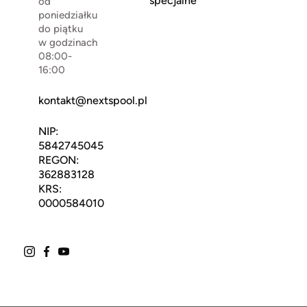
specjalne
od
poniedziałku
do piątku
w godzinach
08:00-
16:00
kontakt@nextspool.pl
NIP:
5842745045
REGON:
362883128
KRS:
0000584010