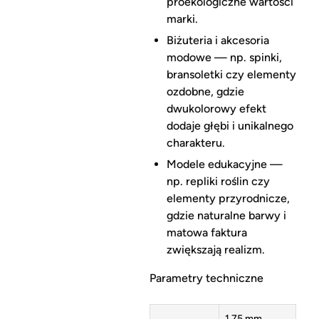
proekologiczne wartości
marki.
Biżuteria i akcesoria
modowe — np. spinki,
bransoletki czy elementy
ozdobne, gdzie
dwukolorowy efekt
dodaje głębi i unikalnego
charakteru.
Modele edukacyjne —
np. repliki roślin czy
elementy przyrodnicze,
gdzie naturalne barwy i
matowa faktura
zwiększają realizm.
Parametry techniczne
1,75 mm