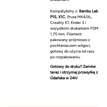
Kompatybilny z:
Bambu Lab
P1S, X1C
, Prusa MK4/XL,
Creality K1, Ender 3 i
wszystkimi drukarkami FDM
1,75 mm. Filament
pakowany próżniowo z
pochłaniaczem wilgoci,
gotowy do użycia od razu
po rozpakowaniu.
Gotowy do druku? Zamów
teraz i otrzymaj przesyłkę z
Gdańska w 24h!