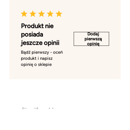
Produkt nie
posiada
Dodaj
pierwszą
jeszcze opinii
opinię
Bądź pierwszy - oceń
produkt i napisz
opinię o sklepie