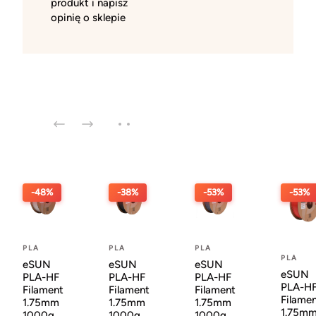
produkt i napisz
opinię o sklepie
-48%
-38%
-53%
-53%
PLA
PLA
PLA
PLA
eSUN
eSUN
eSUN
eSUN
PLA-HF
PLA-HF
PLA-HF
PLA-H
Filament
Filament
Filament
Filame
1.75mm
1.75mm
1.75mm
1.75m
1000g
1000g
1000g