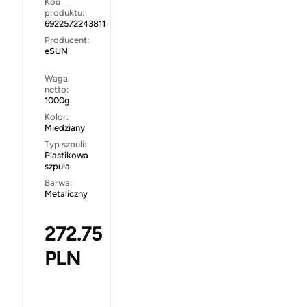
Kod
produktu:
6922572243811
Producent:
eSUN
Waga
netto:
1000g
Kolor:
Miedziany
Typ szpuli:
Plastikowa
szpula
Barwa:
Metaliczny
272.75
PLN