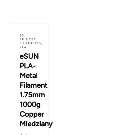
3D
PRINTER
FILAMENTS
,
PLA
eSUN
PLA-
Metal
Filament
1.75mm
1000g
Copper
Miedziany