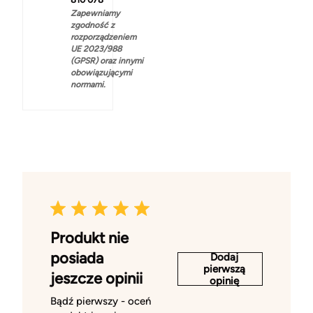
Zapewniamy
zgodność z
rozporządzeniem
UE 2023/988
(GPSR) oraz innymi
obowiązującymi
normami.
Produkt nie
posiada
Dodaj
pierwszą
jeszcze opinii
opinię
Bądź pierwszy - oceń