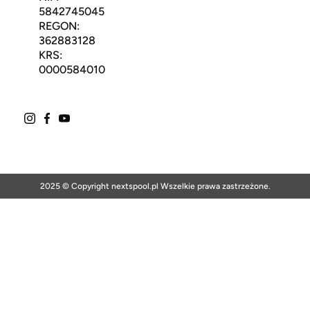
5842745045
REGON:
362883128
KRS:
0000584010