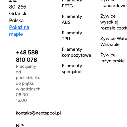
standardowe
PETG
80-266
Gdańsk,
Żywice
Filamenty
Polska
wysokiej
ABS
Pokaż na
rozdzielczoś
Filamenty
mapie
Żywice Wate
TPU
Washable
Filamenty
+48 588
Żywice
kompozytowe
810 078
inżynierskie
Filamenty
Pracujemy
specjalne
od
poniedziałku
do piątku
w godzinach
08:00-
16:00
kontakt@nextspool.pl
NIP: