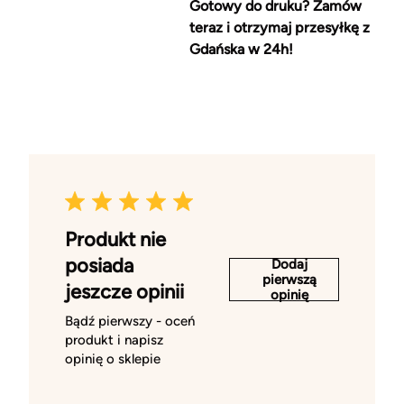
Gotowy do druku? Zamów
teraz i otrzymaj przesyłkę z
Gdańska w 24h!
Produkt nie
posiada
Dodaj
pierwszą
jeszcze opinii
opinię
Bądź pierwszy - oceń
produkt i napisz
opinię o sklepie