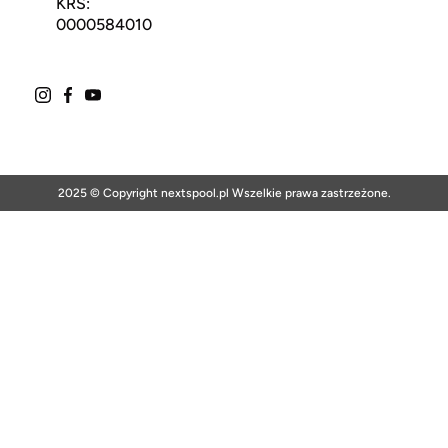
KRS:
0000584010