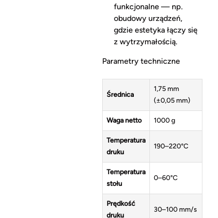
funkcjonalne — np.
obudowy urządzeń,
gdzie estetyka łączy się
z wytrzymałością.
Parametry techniczne
1,75 mm
Średnica
(±0,05 mm)
Waga netto
1000 g
Temperatura
190–220°C
druku
Temperatura
0–60°C
stołu
Prędkość
30–100 mm/s
druku