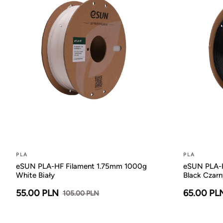
PLA
PLA
eSUN PLA-HF Filament 1.75mm 1000g
eSUN PLA-H
White Biały
Black Czarn
55.00 PLN
65.00 PL
105.00 PLN