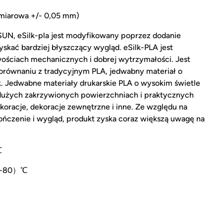
ymiarowa +/- 0,05 mm)
UN, eSilk-pla jest modyfikowany poprzez dodanie
skać bardziej błyszczący wygląd. eSilk-PLA jest
ościach mechanicznych i dobrej wytrzymałości. Jest
porównaniu z tradycyjnym PLA, jedwabny materiał o
. Jedwabne materiały drukarskie PLA o wysokim świetle
użych zakrzywionych powierzchniach i praktycznych
koracje, dekoracje zewnętrzne i inne. Ze względu na
ńczenie i wygląd, produkt zyska coraz większą uwagę na
℃
60-80）℃