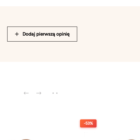
Dodaj pierwszą opinię
-53%