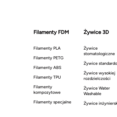
Filamenty FDM
Żywice 3D
Filamenty PLA
Żywice
stomatologiczne
Filamenty PETG
Żywice standard
Filamenty ABS
Żywice wysokiej
Filamenty TPU
rozdzielczości
Filamenty
Żywice Water
kompozytowe
Washable
Filamenty specjalne
Żywice inżyniers