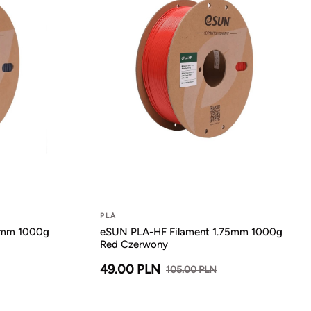
PLA
5mm 1000g
eSUN PLA-HF Filament 1.75mm 1000g
Red Czerwony
49.00 PLN
105.00 PLN