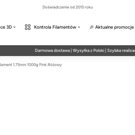
Doświadczenie od 2015 roku
ce 3D
Kontrola Filamentów
🎉 Aktualne promocje
Darmowa dostawa | Wysyłka z Polski | Szybka realizacja w
ilament 1.75mm 1000g Pink Różowy