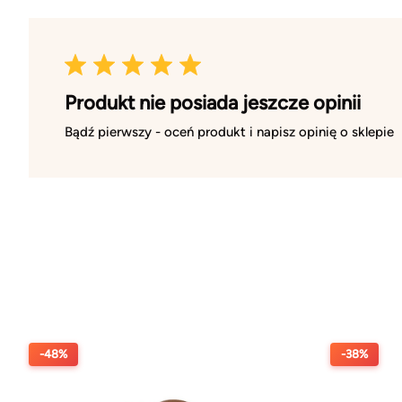
Produkt nie posiada jeszcze opinii
Bądź pierwszy - oceń produkt i napisz opinię o sklepie
-48%
-38%