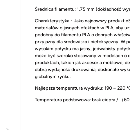
Średnica filamentu: 1,75 mm (dokładność w
Charakterystyka：Jako najnowszy produkt eS
materiałów o jasnych efektach w PLA, aby uzy
podobny do filamentu PLA o dobrych właściw
przyjazny dla środowiska i nietoksyczny. W 
wysokim połysku ma jasny, jedwabisty połysk
może być szeroko stosowany w modelach o d
produktach, takich jak akcesoria meblowe, de
dobrą wydajność drukowania, doskonałe wyko
globalnym rynku.
Najlepsza temperatura wydruku: 190 ~ 220 
Temperatura podstawowa: brak ciepła / （