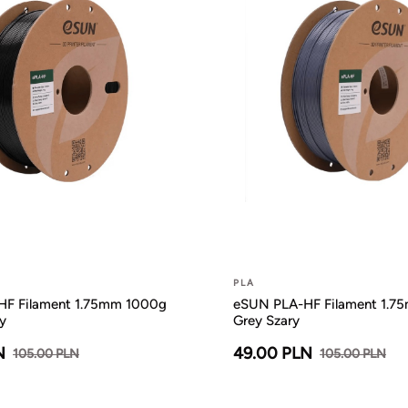
PLA
F Filament 1.75mm 1000g
eSUN PLA-HF Filament 1.7
y
Grey Szary
N
49.00 PLN
105.00 PLN
105.00 PLN