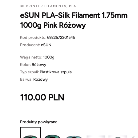
3D PRINTER FILAMENTS
,
PLA
eSUN PLA-Silk Filament 1.75mm
1000g Pink Różowy
Kod produktu:
6922572201545
Producent:
eSUN
Waga netto:
1000g
Kolor:
Różowy
Typ szpuli:
Plastikowa szpula
Barwa:
Różowy
110.00
PLN
Produkty powiązane