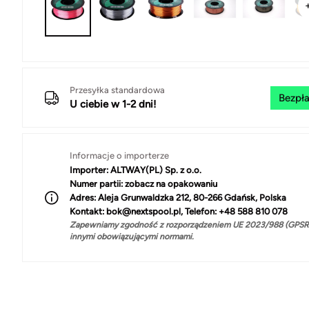
Przesyłka standardowa
Bezpła
U ciebie w 1-2 dni!
Informacje o importerze
Importer:
ALTWAY(PL) Sp. z o.o.
Numer partii:
zobacz na opakowaniu
Adres:
Aleja Grunwaldzka 212, 80-266 Gdańsk, Polska
Kontakt:
bok@nextspool.pl, Telefon: +48 588 810 078
Zapewniamy zgodność z rozporządzeniem UE 2023/988 (GPSR)
innymi obowiązującymi normami.