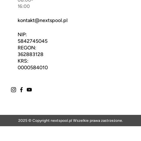
08:00-
16:00
kontakt@nextspool.pl
NIP:
5842745045
REGON:
362883128
KRS:
0000584010