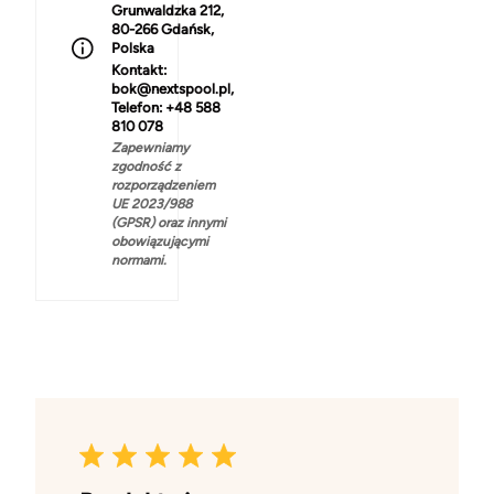
Grunwaldzka 212,
80-266 Gdańsk,
Polska
Kontakt:
bok@nextspool.pl,
Telefon: +48 588
810 078
Zapewniamy
zgodność z
rozporządzeniem
UE 2023/988
(GPSR) oraz innymi
obowiązującymi
normami.